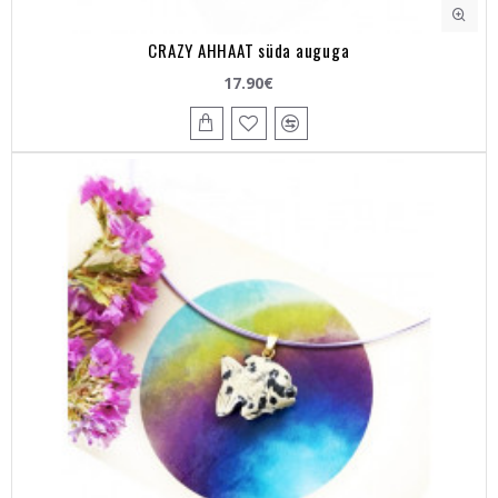
CRAZY AHHAAT süda auguga
17.90€