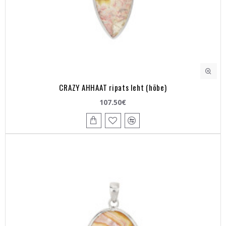
CRAZY AHHAAT ripats leht (hõbe)
107.50€