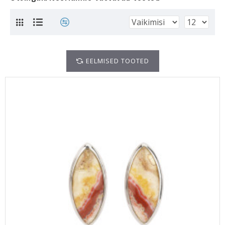
EELMISED TOOTED