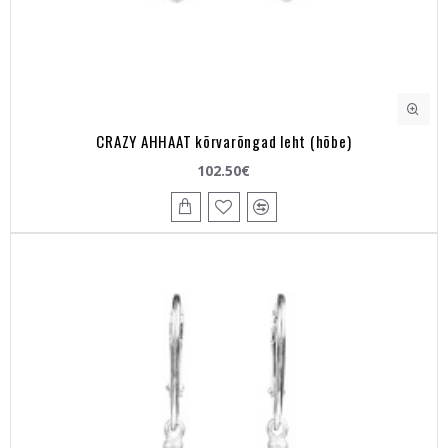
CRAZY AHHAAT kõrvarõngad leht (hõbe)
102.50€