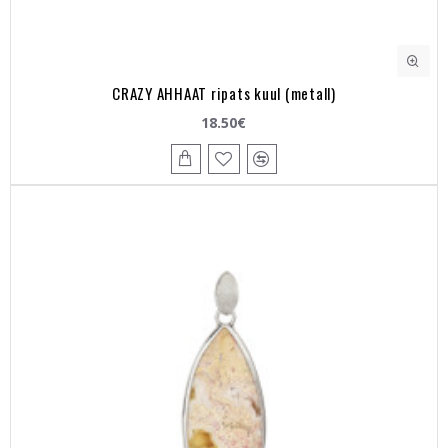
CRAZY AHHAAT ripats kuul (metall)
18.50€