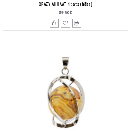
CRAZY AHHAAT ripats (hõbe)
89.50€