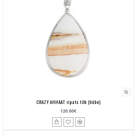
CRAZY AHHAAT ripats tilk (hõbe)
120.00€