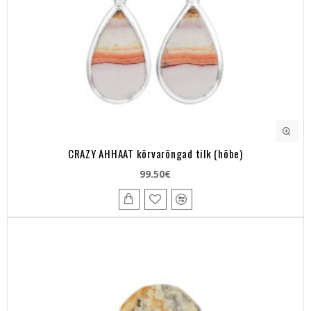
CRAZY AHHAAT kõrvarõngad tilk (hõbe)
99.50€