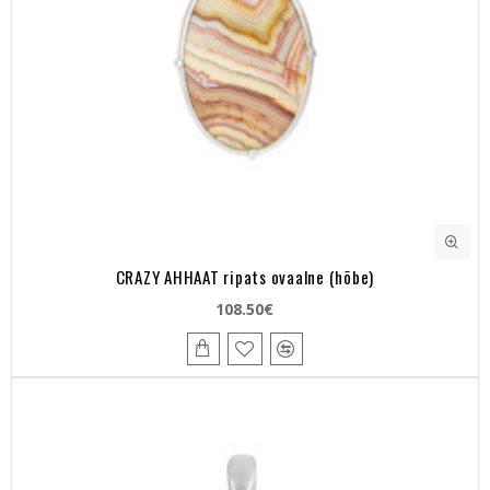
CRAZY AHHAAT ripats ovaalne (hõbe)
108.50€