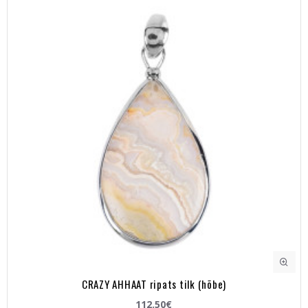
CRAZY AHHAAT ripats tilk (hõbe)
112.50€