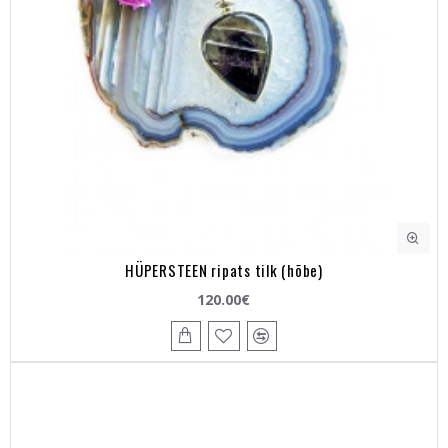
HÜPERSTEEN ripats tilk (hõbe)
120.00€