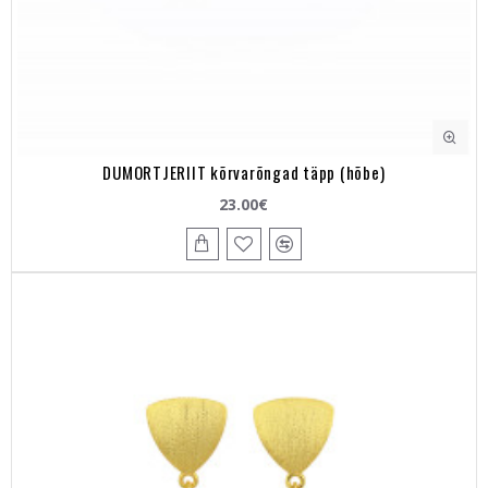
DUMORTJERIIT kõrvarõngad täpp (hõbe)
23.00€