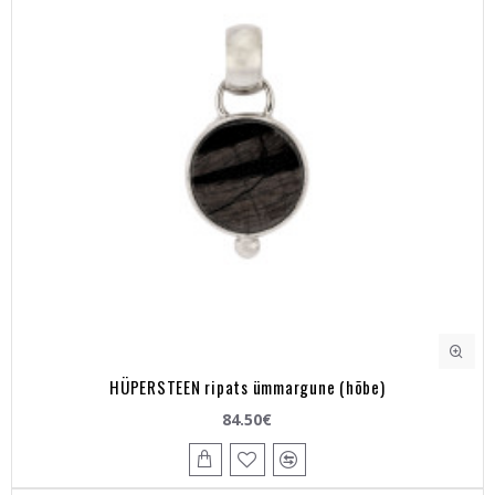
HÜPERSTEEN ripats ümmargune (hõbe)
84.50€