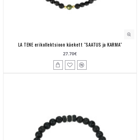
LA TENE erikollektsioon käekett "SAATUS ja KARMA"
27.70€