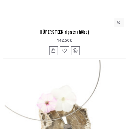
HÜPERSTEEN ripats (hõbe)
142.50€