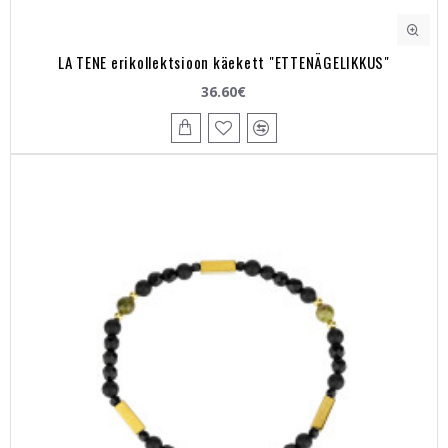
LA TENE erikollektsioon käekett "ETTENÄGELIKKUS"
36.60€