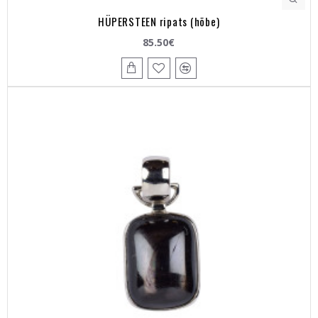
HÜPERSTEEN ripats (hõbe)
85.50€