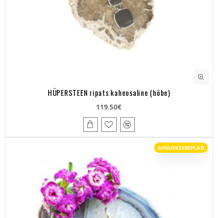
HÜPERSTEEN ripats kaheosaline (hõbe)
119.50€
AINUEKSEMPLAR