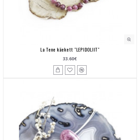
La Tene käekett "LEPIDOLIIT"
33.60€