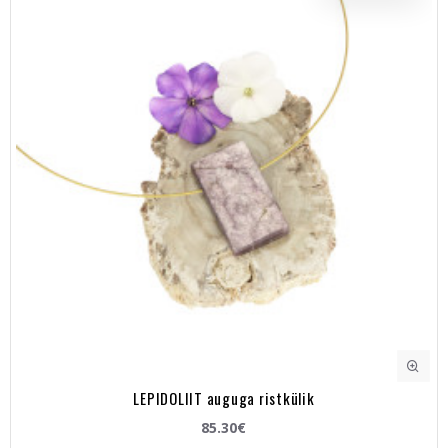
LEPIDOLIIT auguga ristkülik
85.30€