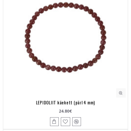
LEPIDOLIIT käekett (pärl 4 mm)
24.80€