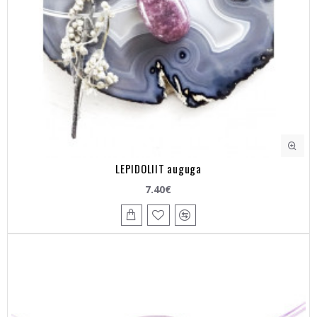
LEPIDOLIIT auguga
7.40€