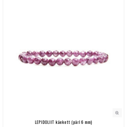
LEPIDOLIIT käekett (pärl 6 mm)