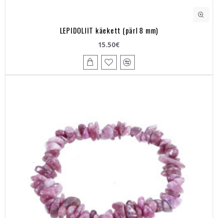
LEPIDOLIIT käekett (pärl 8 mm)
15.50€