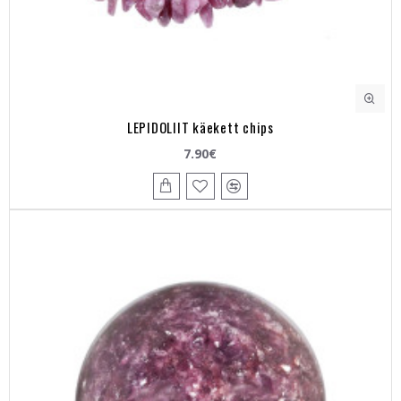
LEPIDOLIIT käekett chips
7.90€