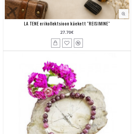
LA TENE erikollektsioon käekett "REISIMINE"
27.70€