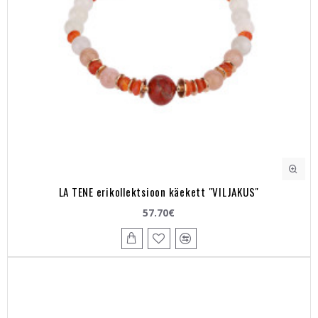
LA TENE erikollektsioon käekett "VILJAKUS"
57.70€