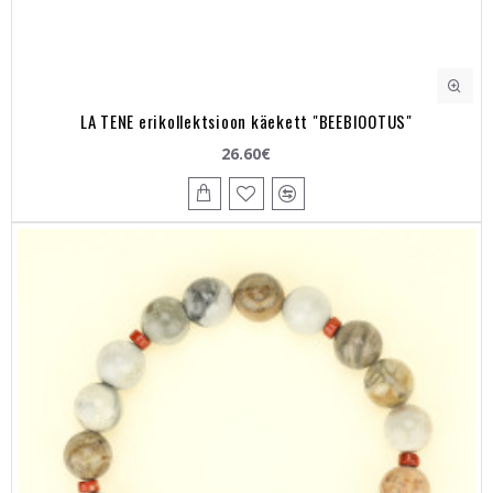
LA TENE erikollektsioon käekett "BEEBIOOTUS"
26.60€