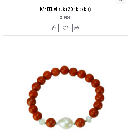
KANEEL viiruk (20 tk pakis)
3.90€