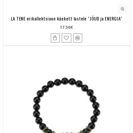
LA TENE erikollektsioon käekett lastele "JÕUD ja ENERGIA"
17.50€