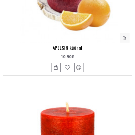
APELSIN küünal
10.90€