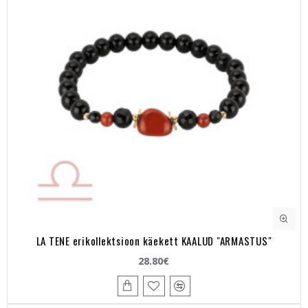
LA TENE erikollektsioon käekett KAALUD "ARMASTUS"
28.80€