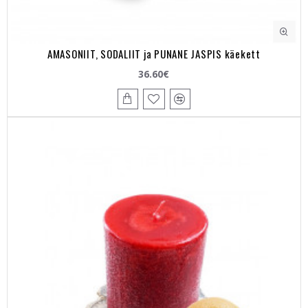
AMASONIIT, SODALIIT ja PUNANE JASPIS käekett
36.60€