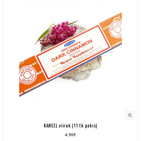
KANEEL viiruk (11 tk pakis)
4.90€