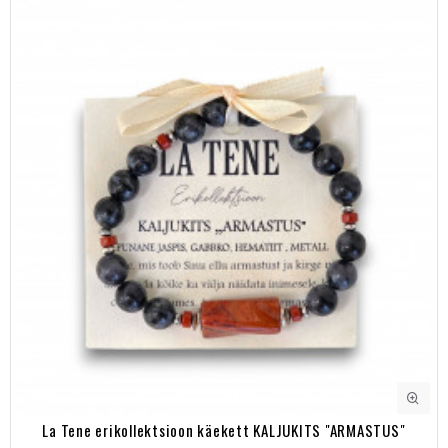
La Tene erikollektsioon käekett KALJUKITS "ARMASTUS"