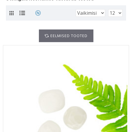
EELMISED TOOTED