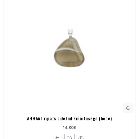
AHHAAT ripats suletud kinnitusega (hõbe)
14.30€