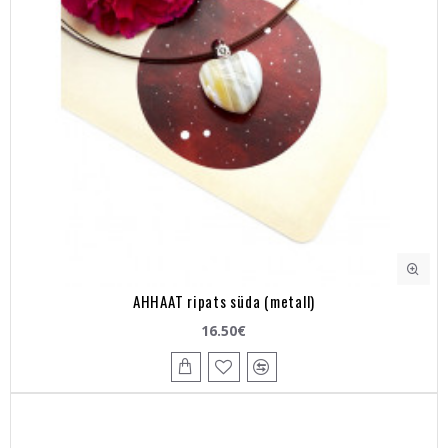
AHHAAT ripats süda (metall)
16.50€