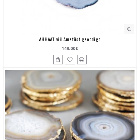
AHHAAT viil Ametüst geoodiga
149.00€