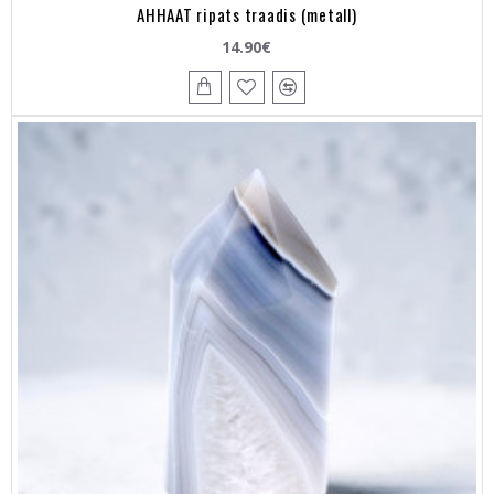
AHHAAT ripats traadis (metall)
14.90€