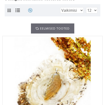
EELMISED TOOTED