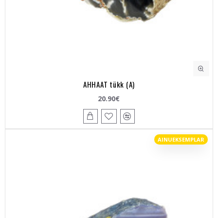
AHHAAT tükk (A)
20.90€
AINUEKSEMPLAR