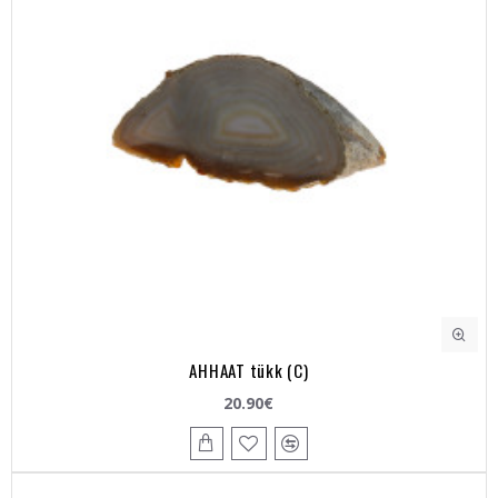
AHHAAT tükk (C)
20.90€