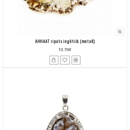
AHHAAT ripats inglitiib (metall)
13.70€