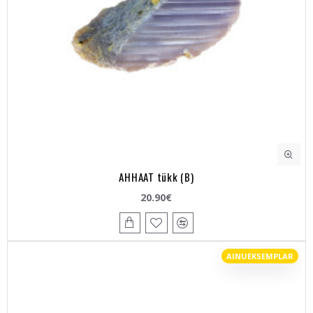
AHHAAT tükk (B)
20.90€
AINUEKSEMPLAR