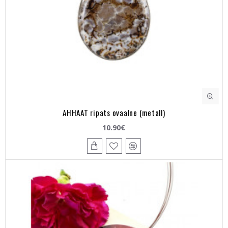
AHHAAT ripats ovaalne (metall)
10.90€