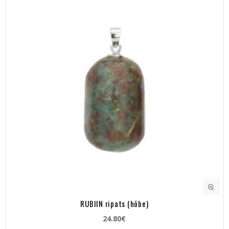
RUBIIN ripats (hõbe)
24.80€