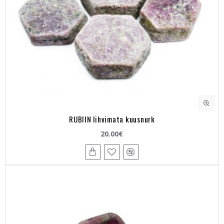
RUBIIN lihvimata kuusnurk
20.00€