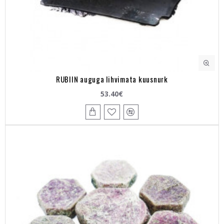
RUBIIN auguga lihvimata kuusnurk
53.40€