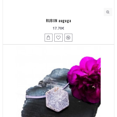
RUBIIN auguga
17.70€