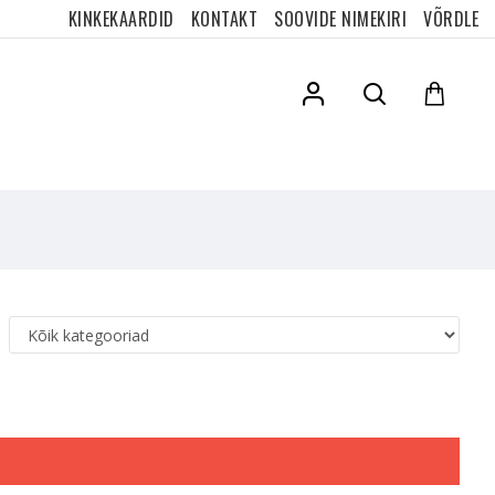
KINKEKAARDID
KONTAKT
SOOVIDE NIMEKIRI
VÕRDLE