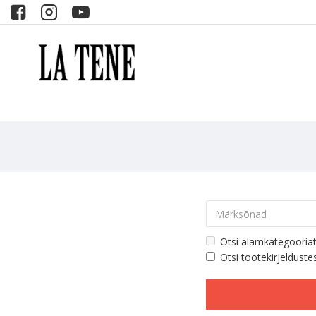
Otsi alamkategooria
Otsi tootekirjelduste