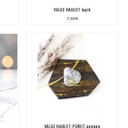
VALGE HAULIIT lapik
7.00€
a
VALGE HAULIIT-PÜRIIT auguga