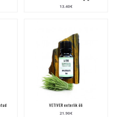
13.40€
etud
VETIVER eeterlik õli
21.90€