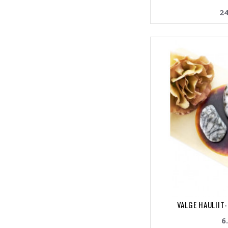
24
VALGE HAULIIT-
6