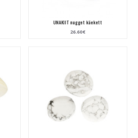
UNAKIIT nugget käekett
26.60€