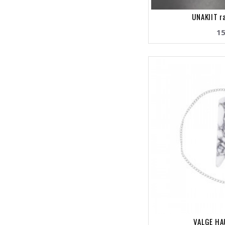
UNAKIIT r
15
VALGE HA