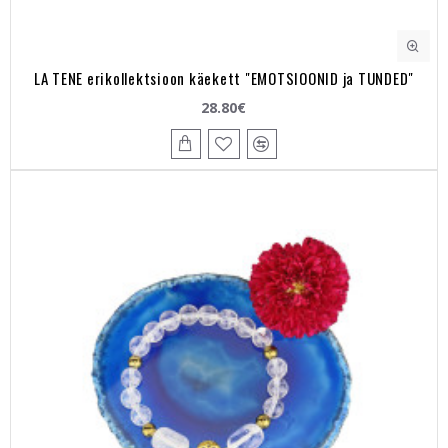
LA TENE erikollektsioon käekett "EMOTSIOONID ja TUNDED"
28.80€