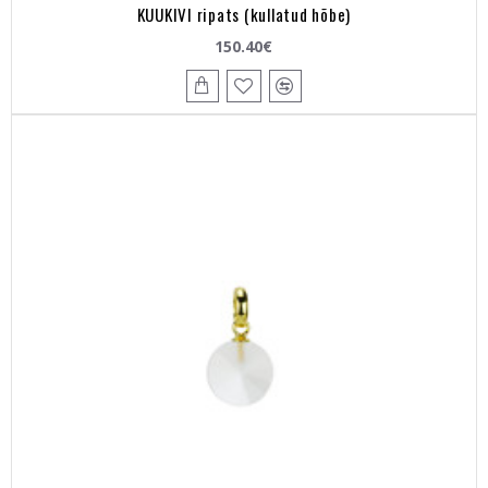
KUUKIVI ripats (kullatud hõbe)
150.40€