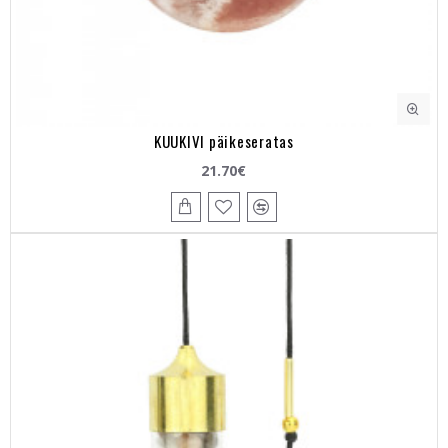
KUUKIVI päikeseratas
21.70€