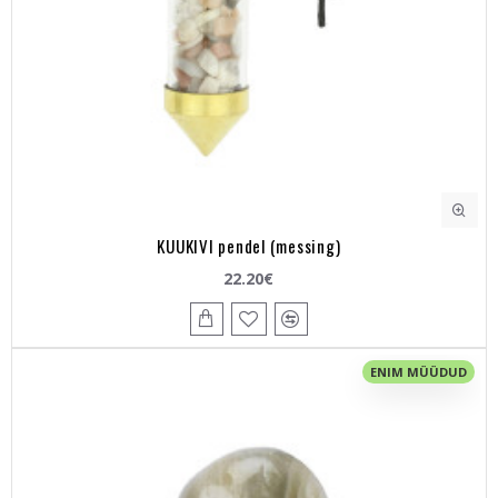
KUUKIVI pendel (messing)
22.20€
ENIM MÜÜDUD