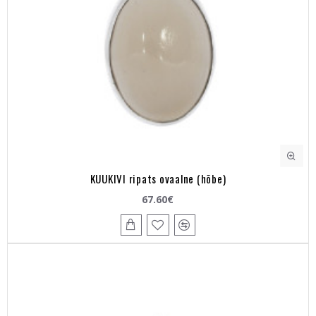
KUUKIVI ripats ovaalne (hõbe)
67.60€