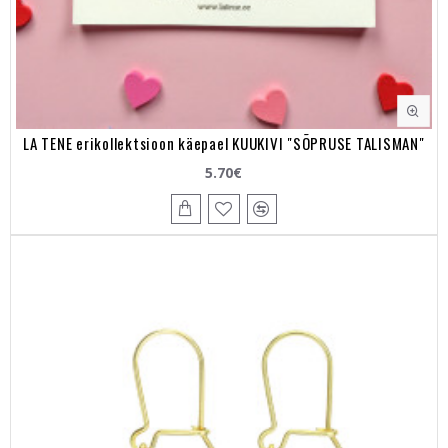
LA TENE erikollektsioon käepael KUUKIVI "SÕPRUSE TALISMAN"
5.70€