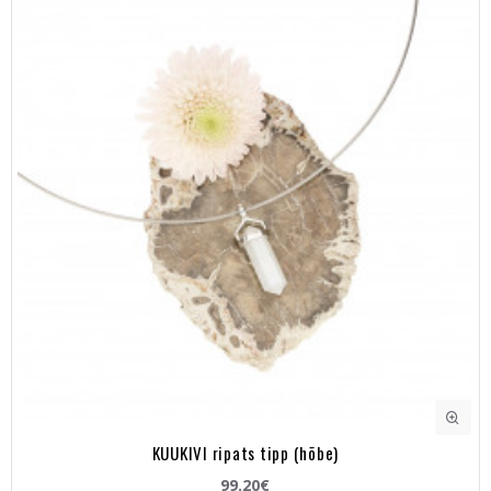
KUUKIVI ripats tipp (hõbe)
99.20€