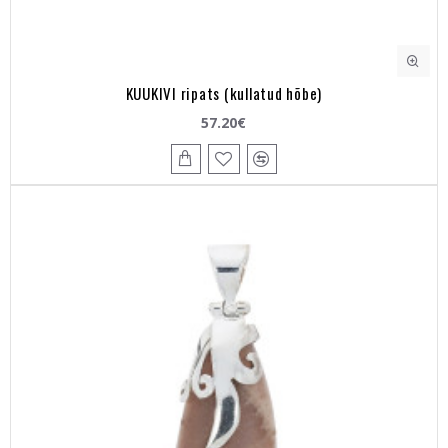
KUUKIVI ripats (kullatud hõbe)
57.20€