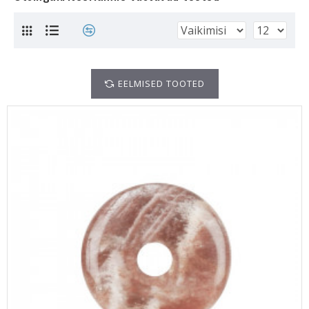
EELMISED TOOTED