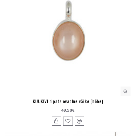
KUUKIVI ripats ovaalne väike (hõbe)
49.50€