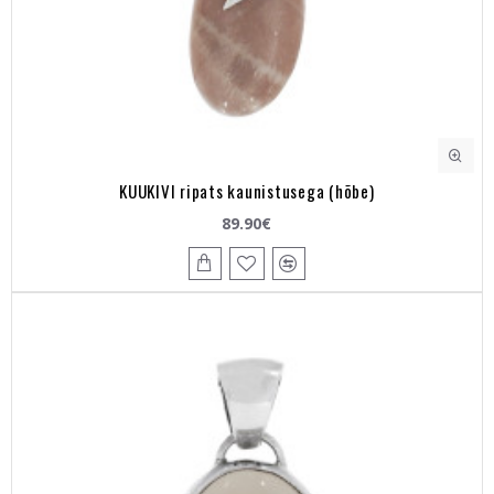
KUUKIVI ripats kaunistusega (hõbe)
89.90€