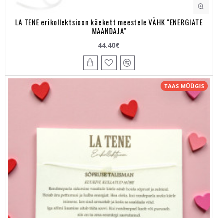
LA TENE erikollektsioon käekett meestele VÄHK "ENERGIATE
MAANDAJA"
44.40€
TAAS MÜÜGIS