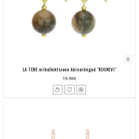
LA TENE erikollektsioon kõrvarõngad "KUUKIVI"
19.90€