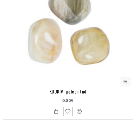
KUUKIVI poleeritud
0.80€