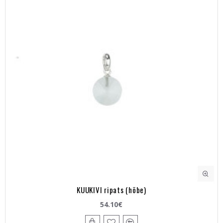
KUUKIVI ripats (hõbe)
54.10€