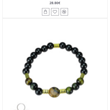
28.80€