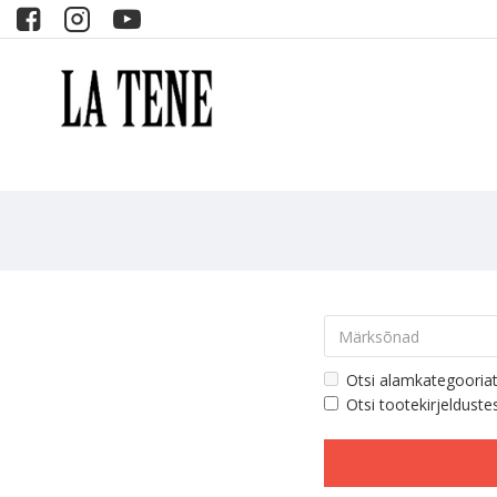
Otsi alamkategooria
Otsi tootekirjelduste