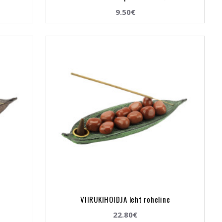
9.50€
VIIRUKIHOIDJA leht roheline
22.80€