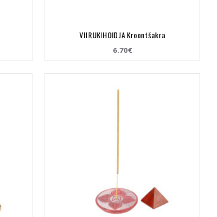
VIIRUKIHOIDJA Kroontšakra
6.70€