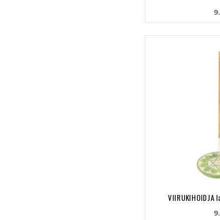
9
VIIRUKIHOIDJA 
9