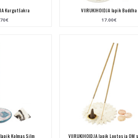
JA Kurgutšakra
VIIRUKIHOIDJA lapik Buddha
.70€
17.00€
lapik Kolmas Silm
VIIRUKIHOIDJA lapik Lootos ja OM 