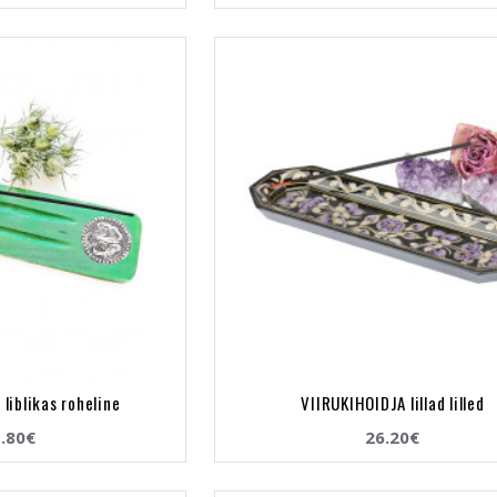
liblikas roheline
VIIRUKIHOIDJA lillad lilled
.80€
26.20€