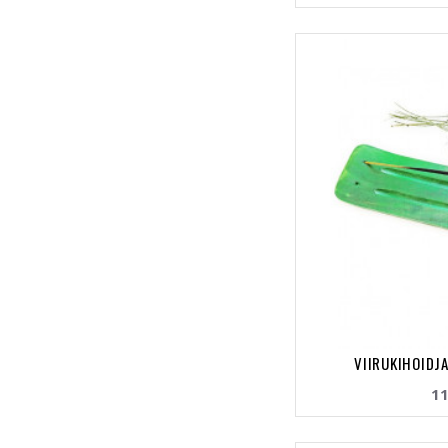
VIIRUKIHOIDJA 
11