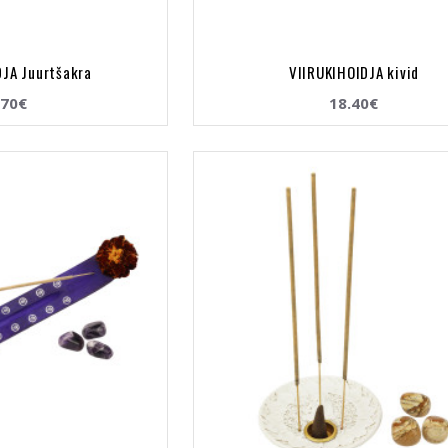
DJA Juurtšakra
VIIRUKIHOIDJA kivid
.70€
18.40€