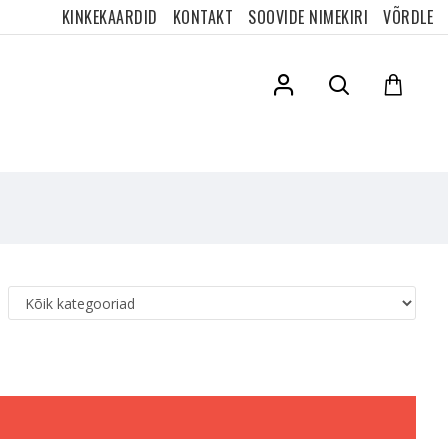
KINKEKAARDID
KONTAKT
SOOVIDE NIMEKIRI
VÕRDLE