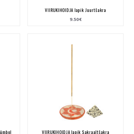
VIIRUKIHOIDJA lapik Juurtšakra
9.50€
sümbol
VIIRUKIHOIDJA lapik Sakraaltšakra