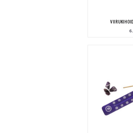
VIIRUKIHOI
6