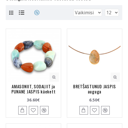
AMASONIIT, SODALIIT ja
BRETŠASTUNUD JASPIS
PUNANE JASPIS käekett
auguga
36.60€
6.50€