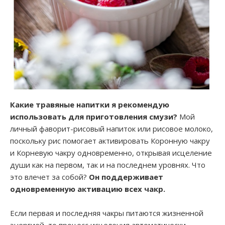
Какие травяные напитки я рекомендую
использовать для приготовления смузи?
Мой
личный фаворит-рисовый напиток или рисовое молоко,
поскольку рис помогает активировать Коронную чакру
и Корневую чакру одновременно, открывая исцеление
души как на первом, так и на последнем уровнях. Что
это влечет за собой?
Он поддерживает
одновременную активацию всех чакр.
Если первая и последняя чакры питаются жизненной
энергией, то процесс исцеления автоматически