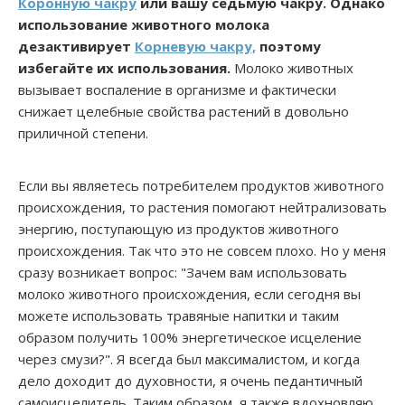
Коронную чакру
или вашу седьмую чакру. Однако
использование животного молока
дезактивирует
Корневую чакру,
поэтому
избегайте их использования.
Молоко животных
вызывает воспаление в организме и фактически
снижает целебные свойства растений в довольно
приличной степени.
Если вы являетесь потребителем продуктов животного
происхождения, то растения помогают нейтрализовать
энергию, поступающую из продуктов животного
происхождения. Так что это не совсем плохо. Но у меня
сразу возникает вопрос: "Зачем вам использовать
молоко животного происхождения, если сегодня вы
можете использовать травяные напитки и таким
образом получить 100% энергетическое исцеление
через смузи?". Я всегда был максималистом, и когда
дело доходит до духовности, я очень педантичный
самоисцелитель. Таким образом, я также вдохновляю