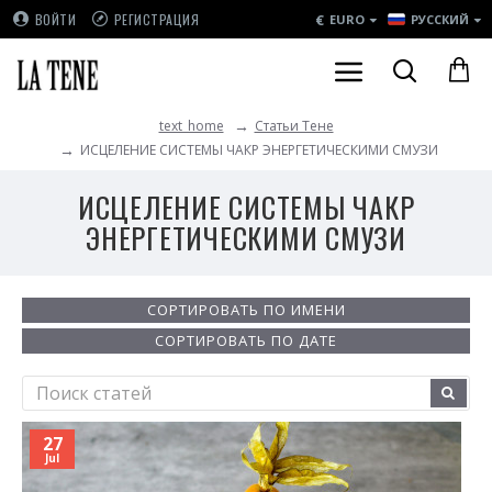
€
ВОЙТИ
РЕГИСТРАЦИЯ
EURO
РУССКИЙ
Статьи Тене
text_home
ИСЦЕЛЕНИЕ СИСТЕМЫ ЧАКР ЭНЕРГЕТИЧЕСКИМИ СМУЗИ
ИСЦЕЛЕНИЕ СИСТЕМЫ ЧАКР
ЭНЕРГЕТИЧЕСКИМИ СМУЗИ
СОРТИРОВАТЬ ПО ИМЕНИ
СОРТИРОВАТЬ ПО ДАТЕ
27
Jul