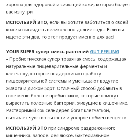
хороша для здоровой и сияющей кожи, которая балует
вас изнутри.
ИСПОЛЬЗУЙ ЭТО
, если вы хотите заботиться о своей
коже и выглядеть великолепно долгие годы. Если вы
ищете эти два, то этот продукт именно для вас!
YOUR SUPER
супер смесь растений
GUT FEELING
- Пребиотическая супер травяная смесь, содержащая
натуральные пищеварительные ферменты и
клетчатку, которые поддерживают работу
пищеварительной системы и уменьшают вздутие
живота и дискомфорт. Отличный способ добавить в
свое меню больше пребиотиков, которые помогут
вырастить полезные бактерии, живущие в кишечнике.
Растворимый сок сельдерея богат клетчаткой,
вызывает чувство сытости и ускоряет обмен веществ.
ИСПОЛЬЗУЙ ЭТО
при синдроме раздраженного
кишечника, запоре, рефлюксе, бактериальном