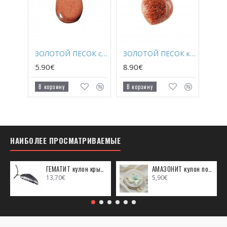
ЗОЛОТОЙ ПЕСОК с дыркой
ЗОЛОТОЙ ПЕСОК кулон сердце (маленький)
5.90€
8.90€
В корзину
В корзину
НАИБОЛЕЕ ПРОСМАТРИВАЕМЫЕ
ГЕМАТИТ кулон крыло ангела (металл)
АМАЗОНИТ кулон полумесяц (металл)
13,70€
5,90€