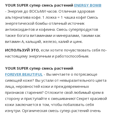
YOUR SUPER
супер смесь растений
ENERGY BOMB
- Энергия до ВОСЬМИ часов. Отличная здоровая
альтернатива кофе. 1 ложка = 1 чашка кофе! Смесь
энергетической бомбы-отличный источник
антиоксидантов и кофеина. Смесь суперпродуктов
также богата витаминами и минералами, такими как
витамин А, кальций, железо, калий и цинк.
ИСПОЛЬЗУЙ ЭТО
, если хотите почувствовать себя по-
настоящему энергичным и работоспособным.
YOUR SUPER
супер смесь растений
FOREVER BEAUTIFUL
- Вы мечтаете о потрясающе
сияющей коже? Вы устали от невыразительного цвета
лица, неровностей кожи и преждевременных
признаков старения? Отложите свой любимый крем в
сторону и приступайте к смешиванию! Секрет красивой
кожи заключается в том, чтобы побаловать себя
изнутри. Органическая смесь супер-растений очень