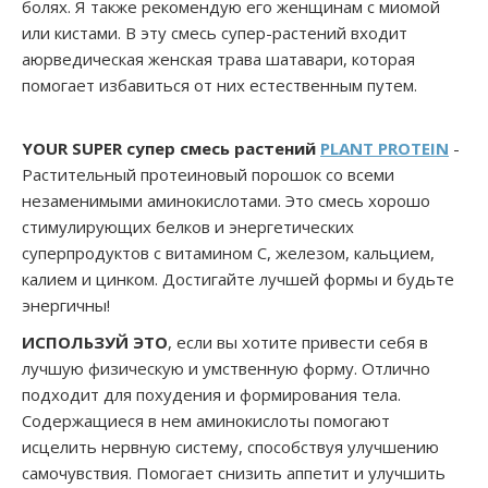
болях. Я также рекомендую его женщинам с миомой
или кистами. В эту смесь супер-растений входит
аюрведическая женская трава шатавари, которая
помогает избавиться от них естественным путем.
YOUR SUPER
супер смесь растений
PLANT PROTEIN
-
Растительный протеиновый порошок со всеми
незаменимыми аминокислотами. Это смесь хорошо
стимулирующих белков и энергетических
суперпродуктов с витамином С, железом, кальцием,
калием и цинком. Достигайте лучшей формы и будьте
энергичны!
ИСПОЛЬЗУЙ ЭТО
, если вы хотите привести себя в
лучшую физическую и умственную форму. Отлично
подходит для похудения и формирования тела.
Содержащиеся в нем аминокислоты помогают
исцелить нервную систему, способствуя улучшению
самочувствия. Помогает снизить аппетит и улучшить