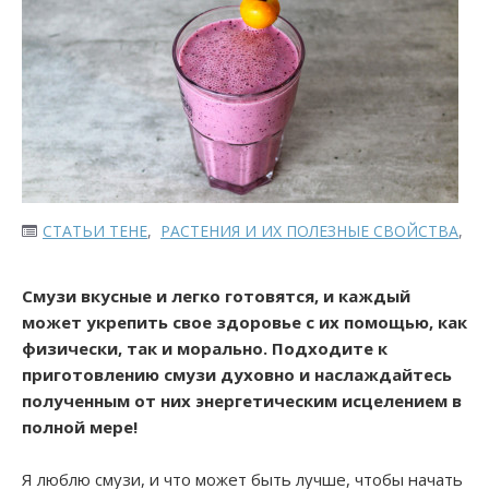
СТАТЬИ ТЕНЕ
,
РАСТЕНИЯ И ИХ ПОЛЕЗНЫЕ СВОЙСТВА
,
З
Смузи вкусные и легко готовятся, и каждый
может укрепить свое здоровье с их помощью, как
физически, так и морально. Подходите к
приготовлению смузи духовно и наслаждайтесь
полученным от них энергетическим исцелением в
полной мере!
Я люблю смузи, и что может быть лучше, чтобы начать