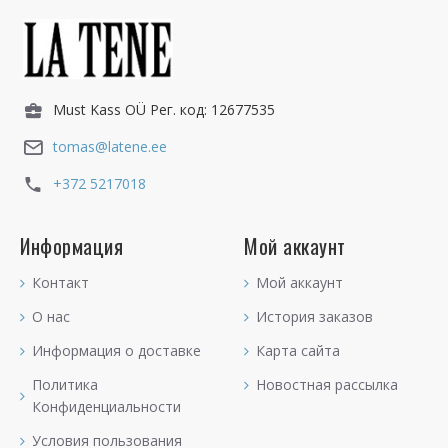
Must Kass OÜ Рег. код: 12677535
tomas@latene.ee
+372 5217018
Информация
Мой аккаунт
Контакт
Мой аккаунт
О нас
История заказов
Информация о доставке
Карта сайта
Политика
Новостная рассылка
Конфиденциальности
Условия пользования