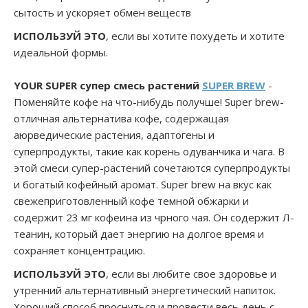
сытость и ускоряет обмен веществ
ИСПОЛЬЗУЙ ЭТО
, если вы хотите похудеть и хотите
идеальной формы.
YOUR SUPER
супер смесь растений
SUPER BREW
-
Поменяйте кофе на что-нибудь получше! Super brew-
отличная альтернатива кофе, содержащая
аюрведические растения, адаптогены и
суперпродукты, такие как корень одуванчика и чага. В
этой смеси супер-растений сочетаются суперпродукты
и богатый кофейный аромат. Super brew на вкус как
свежеприготовленный кофе темной обжарки и
содержит 23 мг кофеина из чрного чая. Он содержит Л-
теанин, который дает энергию на долгое время и
сохраняет концентрацию.
ИСПОЛЬЗУЙ ЭТО
, если вы любите свое здоровье и
утренний альтернативный энергетический напиток.
Хороший способ проснуться и провести весь день с