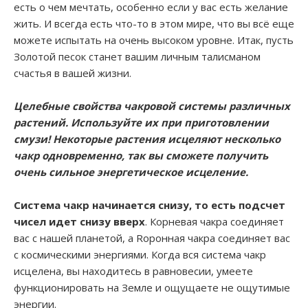
есть о чем мечтать, особенно если у вас есть желание
жить. И всегда есть что-то в этом мире, что вы всё еще
можете испытать на очень высоком уровне. Итак, пусть
Золотой песок станет вашим личным талисманом
счастья в вашей жизни.
Целебные свойства чакровой системы различных
растений. Используйте их при приготовлении
смузи! Некоторые растения исцеляют несколько
чакр одновременно, так вы сможете получить
очень сильное энергетическое исцеление.
Система чакр начинается снизу, то есть подсчет
чисел идет снизу вверх
. Корневая чакра соединяет
вас с нашей планетой, а Rоронная чакра соединяет вас
с космическими энергиями. Когда вся система чакр
исцелена, вы находитесь в равновесии, умеете
функционировать на Земле и ощущаете не ощутимые
энергии.