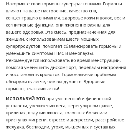
Накормите свои гормоны супер-растениями. Гормоны
влияют на ваше настроение, качество сна,
концентрацию внимания, здоровье кожи и волос, вес и
когнитивные функции, они жизненно важны для
вашего здоровья. Эта смесь, предназначенная для
женщин, с использованием шести мощных
суперпродуктов, помогает сбалансировать гормоны и
уменьшить симптомы ПМС и менопаузы.
Рекомендуется использовать во время менструации,
помогая уменьшить дискомфорт, перепады настроения
и восстановить кровоток. Гормональные проблемы
обнаружить легче, чем вы думаете. Здоровые
гормоны, счастливые вы!
ИСПОЛЬЗУЙ ЭТО
при умственной и физической
усталости, увеличении веса, нерегулярном цикле,
приливах, вздутии живота, головных болях или
приступах мигрени, стрессе и депрессии, расстройстве
желудка, бесплодии, угрях, мышечных и суставных