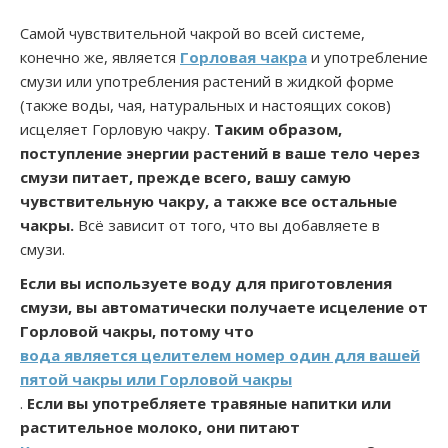
Самой чувствительной чакрой во всей системе,
конечно же, является
Горловая чакра
и употребление
смузи или употребления растений в жидкой форме
(также воды, чая, натуральных и настоящих соков)
исцеляет Горловую чакру.
Таким образом,
поступление энергии растений в ваше тело через
смузи питает, прежде всего, вашу самую
чувствительную чакру, а также все остальные
чакры.
Всё зависит от того, что вы добавляете в
смузи.
Если вы используете воду для приготовления
смузи, вы автоматически получаете исцеление от
Горловой чакры, потому что
вода является целителем номер один для вашей
пятой чакры или Горловой чакры
.
Если вы употребляете травяные напитки или
растительное молоко, они питают