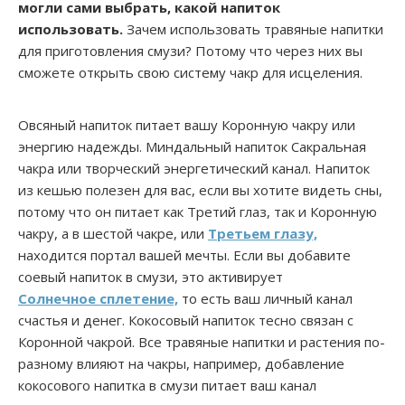
могли сами выбрать, какой напиток
использовать.
Зачем использовать травяные напитки
для приготовления смузи? Потому что через них вы
сможете открыть свою систему чакр для исцеления.
Овсяный напиток питает вашу Коронную чакру или
энергию надежды. Миндальный напиток Сакральная
чакра или творческий энергетический канал. Напиток
из кешью полезен для вас, если вы хотите видеть сны,
потому что он питает как Третий глаз, так и Коронную
чакру, а в шестой чакре, или
Третьем глазу,
находится портал вашей мечты. Если вы добавите
соевый напиток в смузи, это активирует
Cолнечное сплетение,
то есть ваш личный канал
счастья и денег. Кокосовый напиток тесно связан с
Коронной чакрой. Все травяные напитки и растения по-
разному влияют на чакры, например, добавление
кокосового напитка в смузи питает ваш канал