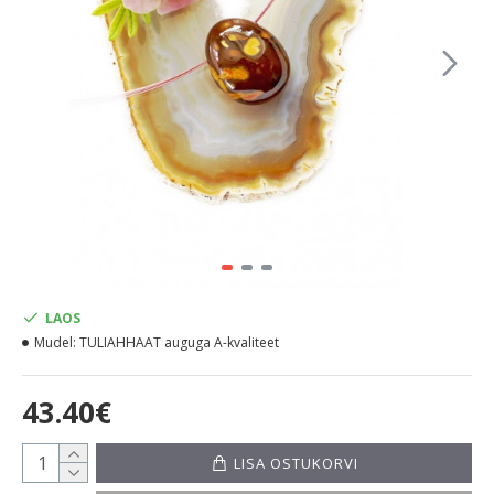
LAOS
Mudel:
TULIAHHAAT auguga A-kvaliteet
43.40€
LISA OSTUKORVI