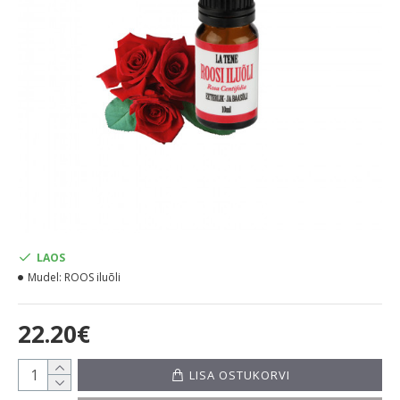
LAOS
Mudel:
ROOS iluõli
22.20€
LISA OSTUKORVI