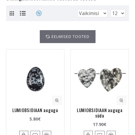
EELMISED TOOTED
LUMIOBSIDIAAN auguga
LUMIOBSIDIAAN auguga
süda
5.80€
17.90€