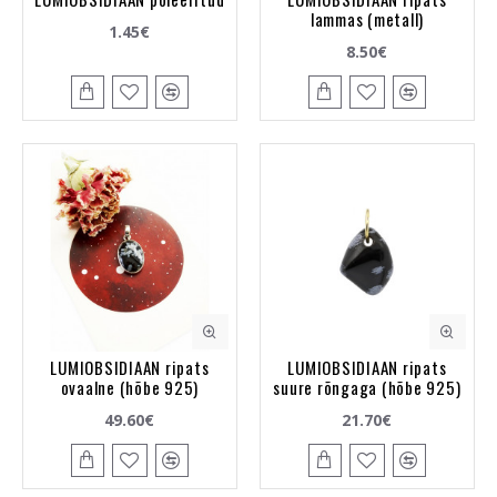
lammas (metall)
1.45€
8.50€
LUMIOBSIDIAAN ripats
LUMIOBSIDIAAN ripats
ovaalne (hõbe 925)
suure rõngaga (hõbe 925)
49.60€
21.70€