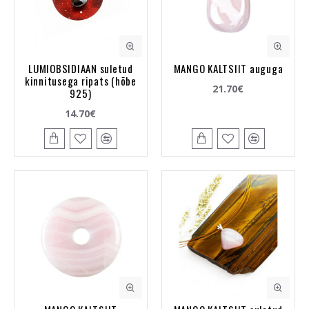
LUMIOBSIDIAAN suletud
MANGO KALTSIIT auguga
kinnitusega ripats (hõbe
21.70€
925)
14.70€