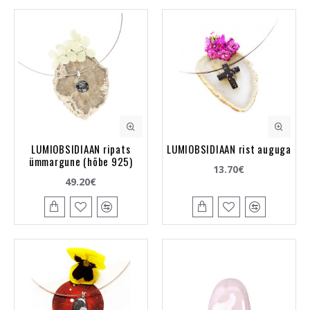
LUMIOBSIDIAAN ripats
LUMIOBSIDIAAN rist auguga
ümmargune (hõbe 925)
13.70€
49.20€