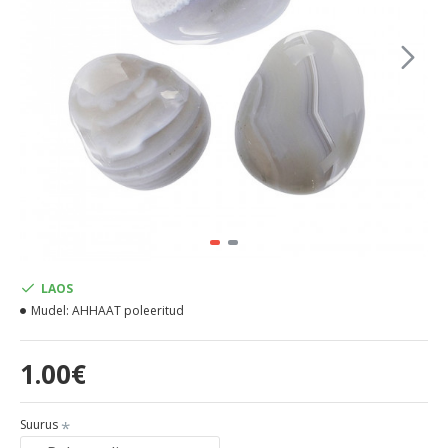
LAOS
Mudel:
AHHAAT poleeritud
1.00€
Suurus