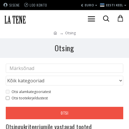
€
SISENE
LOO KONTO
EURO
EESTI KEEL
Otsing
Otsing
Otsi alamkategooriatest
Otsi tootekirjeldustest
OTSI
Otsingukriteeriumile vastavad tooted