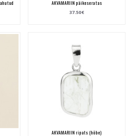
tahutud
AKVAMARIIN päikeseratas
37.50€
AKVAMARIIN ripats (hõbe)