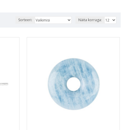
Sorteeri:
Näita korraga: