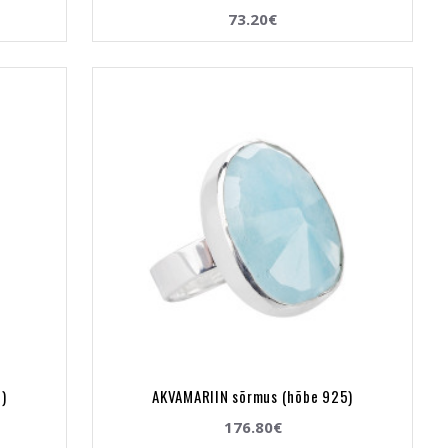
73.20€
)
AKVAMARIIN sõrmus (hõbe 925)
176.80€