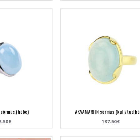
 sõrmus (hõbe)
AKVAMARIIN sõrmus (kullatud hõ
2.50€
137.50€