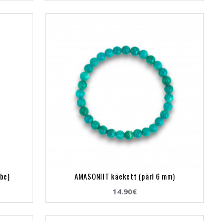
be)
AMASONIIT käekett (pärl 6 mm)
14.90€