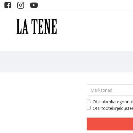
Otsi alamkategooria
Otsi tootekirjelduste