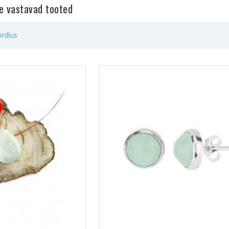
le vastavad tooted
rdlus