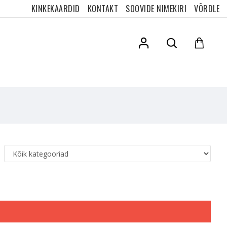
KINKEKAARDID
KONTAKT
SOOVIDE NIMEKIRI
VÕRDLE