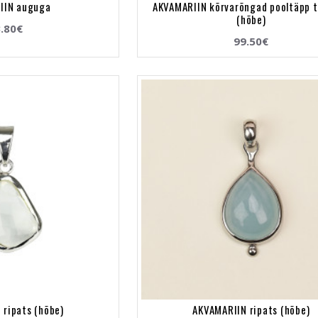
IIN auguga
AKVAMARIIN kõrvarõngad pooltäpp 
(hõbe)
.80€
99.50€
 ripats (hõbe)
AKVAMARIIN ripats (hõbe)