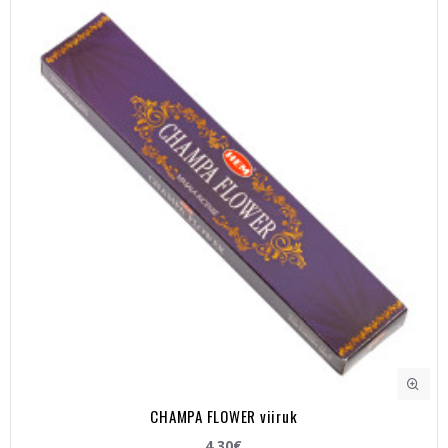
CHAMPA FLOWER viiruk
4.30€