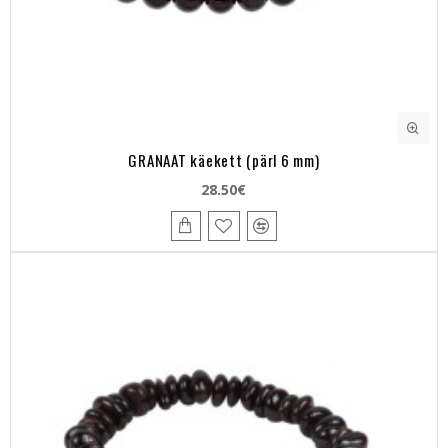
GRANAAT käekett (pärl 6 mm)
28.50€