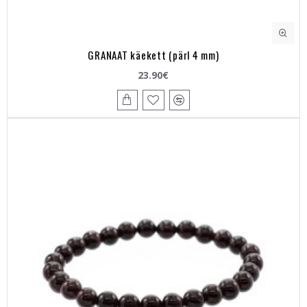
GRANAAT käekett (pärl 4 mm)
23.90€