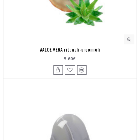
AALOE VERA rituaali-aroomiõli
5.60€