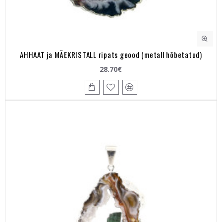
AHHAAT ja MÄEKRISTALL ripats geood (metall hõbetatud)
28.70€