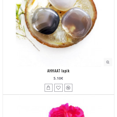
AHHAAT lapik
5.10€