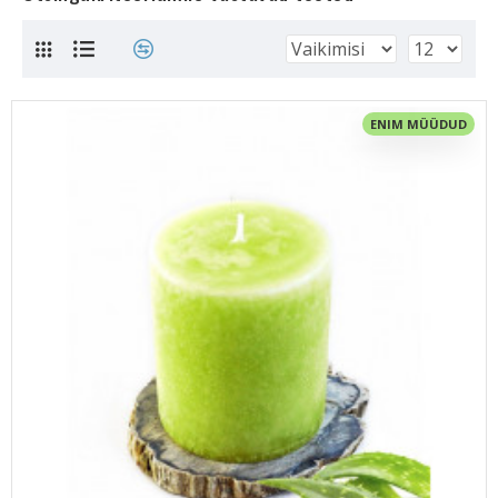
ENIM MÜÜDUD