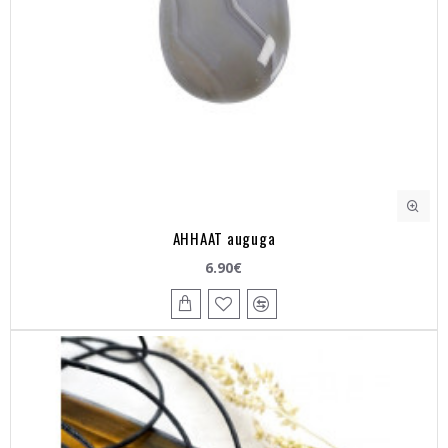
AHHAAT auguga
6.90€