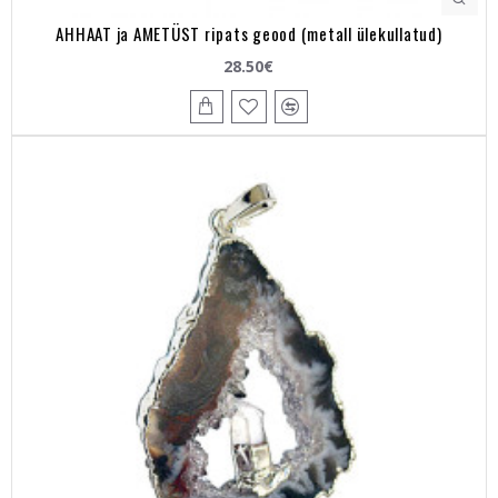
AHHAAT ja AMETÜST ripats geood (metall ülekullatud)
28.50€