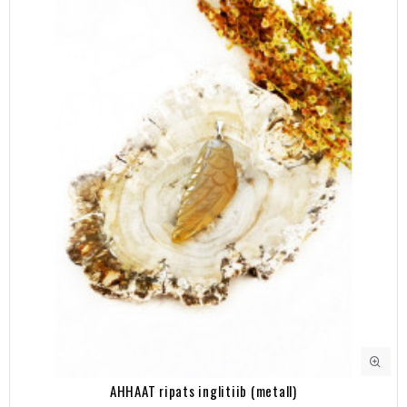
AHHAAT ripats inglitiib (metall)