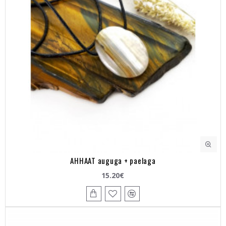
AHHAAT auguga + paelaga
15.20€