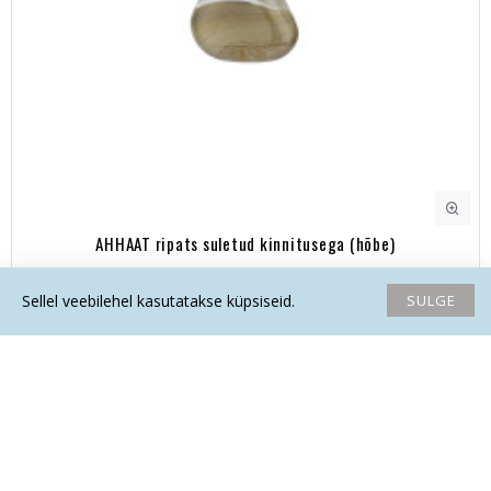
AHHAAT ripats suletud kinnitusega (hõbe)
14.30€
SULGE
Sellel veebilehel kasutatakse küpsiseid.
Avaleht
Soovide nimekiri
Võrdlema
Saada email
Helista