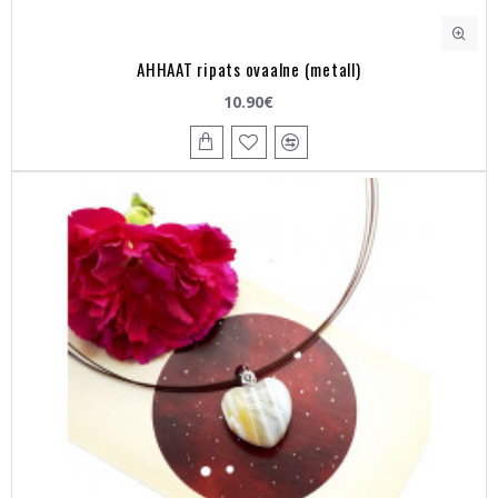
AHHAAT ripats ovaalne (metall)
10.90€