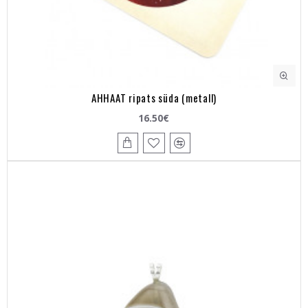
AHHAAT ripats süda (metall)
16.50€