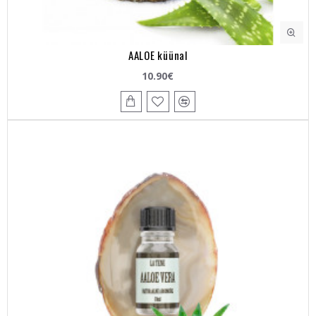
AALOE küünal
10.90€