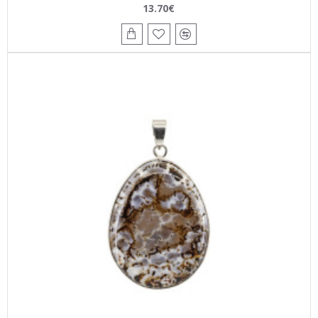
13.70€