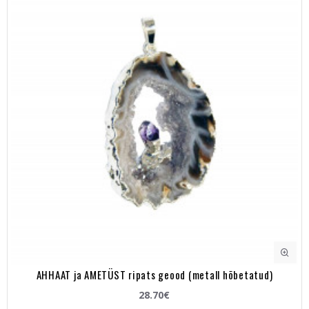
AHHAAT ja AMETÜST ripats geood (metall hõbetatud)
28.70€