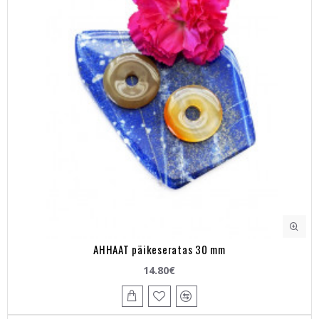
AHHAAT päikeseratas 30 mm
14.80€