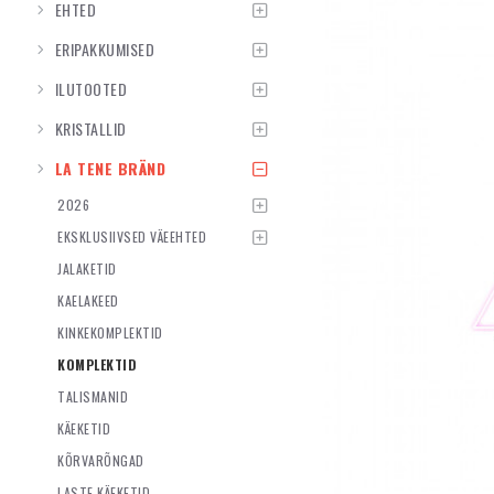
EHTED
ERIPAKKUMISED
ILUTOOTED
KRISTALLID
LA TENE BRÄND
2026
EKSKLUSIIVSED VÄEEHTED
JALAKETID
KAELAKEED
KINKEKOMPLEKTID
KOMPLEKTID
TALISMANID
KÄEKETID
KÕRVARÕNGAD
LASTE KÄEKETID