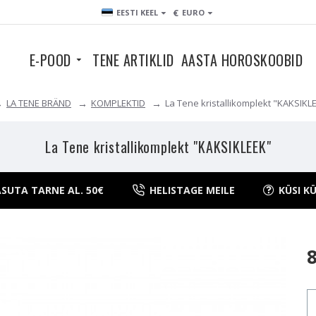
€
EESTI KEEL
EURO
E-POOD
TENE ARTIKLID
AASTA HOROSKOOBID
LA TENE BRÄND
KOMPLEKTID
La Tene kristallikomplekt "KAKSIKL
La Tene kristallikomplekt "KAKSIKLEEK"
SUTA TARNE AL. 50€
HELISTAGE MEILE
KÜSI K