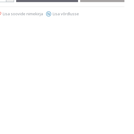
Lisa soovide nimekirja
Lisa võrdlusse