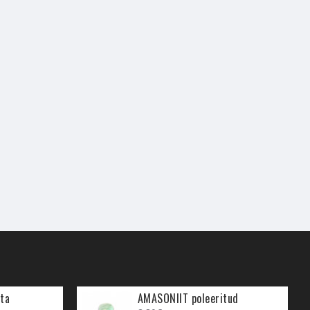
ta
AMASONIIT poleeritud