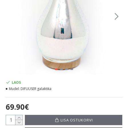
LAOS
Mudel:
DIFUUSER galaktika
69.90€
LISA OSTUKORVI