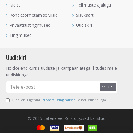
Meist
Tellimuste ajalugu
Kohaletoimetamise viisid
Sisukaart
Privaatsustingimused
Uudiskiri
Tingimused
Uudiskiri
Hoidke end kursis uudiste ja kampaaniatega, liitudes meie
uudiskirjaga.
Liitu
Olen läbi lugenud
Privaatsustingimused
ja nõustun sellega
© 2025 Latene.ee. Kõik õigused kaitstud