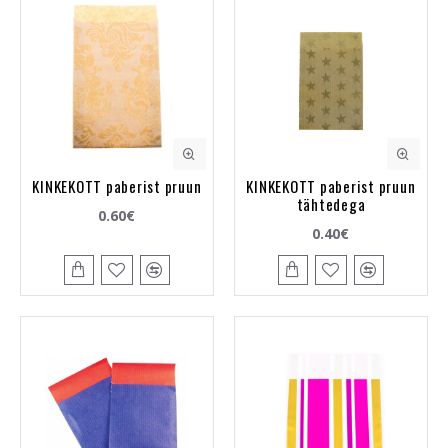
KINKEKOTT paberist pruun
KINKEKOTT paberist pruun
tähtedega
0.60€
0.40€