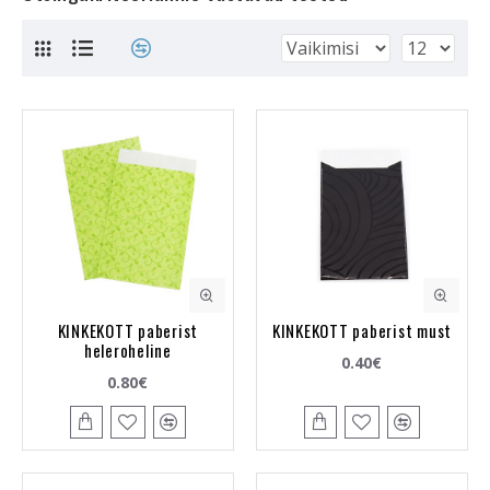
KINKEKOTT paberist
KINKEKOTT paberist must
heleroheline
0.40€
0.80€