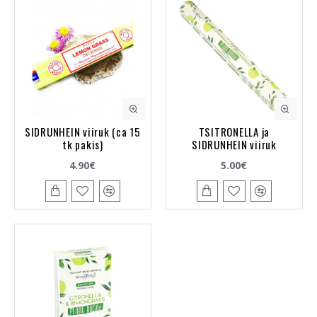
SIDRUNHEIN viiruk (ca 15
TSITRONELLA ja
tk pakis)
SIDRUNHEIN viiruk
4.90€
5.00€