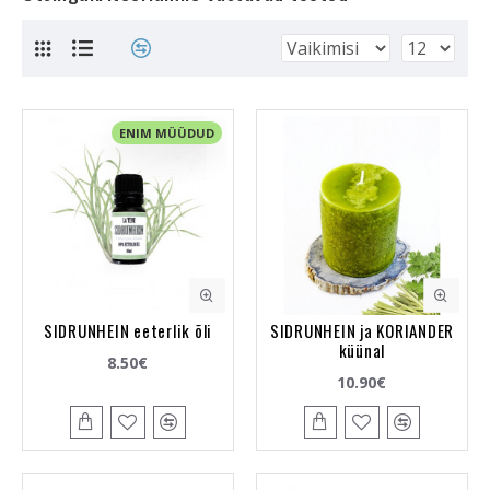
ENIM MÜÜDUD
SIDRUNHEIN eeterlik õli
SIDRUNHEIN ja KORIANDER
küünal
8.50€
10.90€