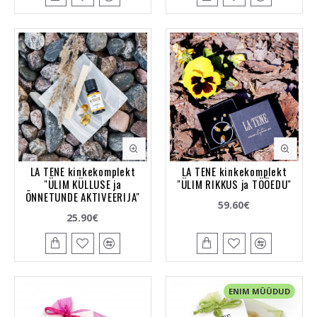
LA TENE kinkekomplekt
LA TENE kinkekomplekt
"ÜLIM KÜLLUSE ja
"ÜLIM RIKKUS ja TÖÖEDU"
ÕNNETUNDE AKTIVEERIJA"
59.60€
25.90€
ENIM MÜÜDUD