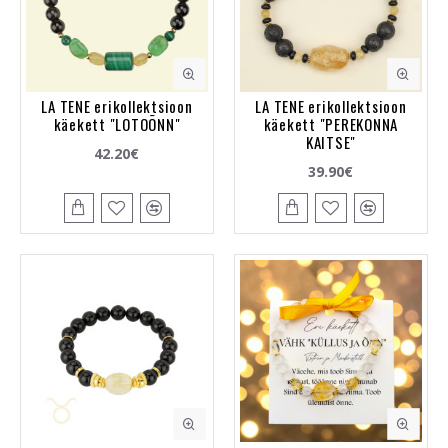
LA TENE erikollektsioon
LA TENE erikollektsioon
käekett "LOTOÕNN"
käekett "PEREKONNA
KAITSE"
42.20€
39.90€