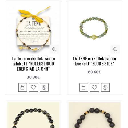
La Tene erikollektsioon
LA TENE erikollektsioon
jalakett "KÜLLUSLIKUD
käekett "ELUDE SIDE"
ENERGIAD JA ÕNN"
60.60€
30.30€