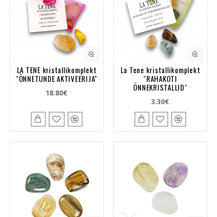
LA TENE kristallikomplekt
La Tene kristallikomplekt
"ÕNNETUNDE AKTIVEERIJA"
"RAHAKOTI
ÕNNEKRISTALLID"
18.80€
3.30€