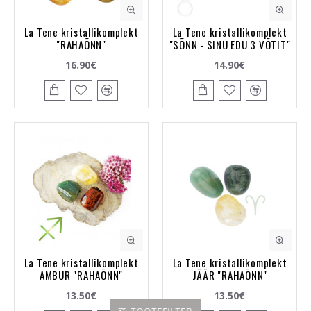
La Tene kristallikomplekt
La Tene kristallikomplekt
"RAHAÕNN"
"SÕNN - SINU EDU 3 VÕTIT"
16.90€
14.90€
La Tene kristallikomplekt
La Tene kristallikomplekt
AMBUR "RAHAÕNN"
JÄÄR "RAHAÕNN"
13.50€
13.50€