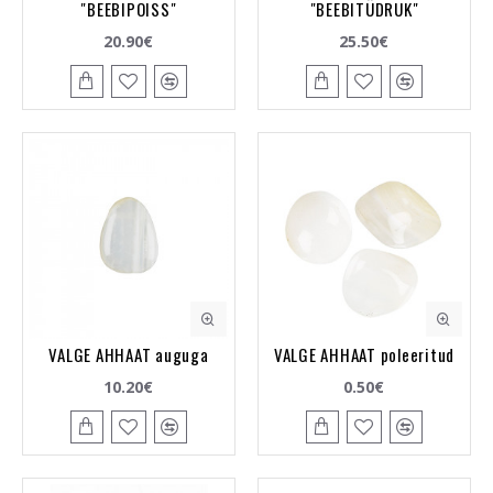
"BEEBIPOISS"
"BEEBITÜDRUK"
20.90€
25.50€
VALGE AHHAAT auguga
VALGE AHHAAT poleeritud
10.20€
0.50€