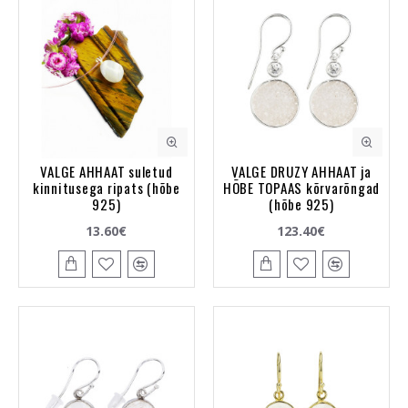
VALGE AHHAAT suletud
VALGE DRUZY AHHAAT ja
kinnitusega ripats (hõbe
HÕBE TOPAAS kõrvarõngad
925)
(hõbe 925)
13.60€
123.40€