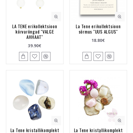
LA TENE erikollektsioon
La Tene erikollektsioon
kõrvarõngad "VALGE
sõrmus "UUS ALGUS"
AHHAAT"
18.80€
39.90€
La Tene kristallikomplekt
La Tene kristallikomplekt