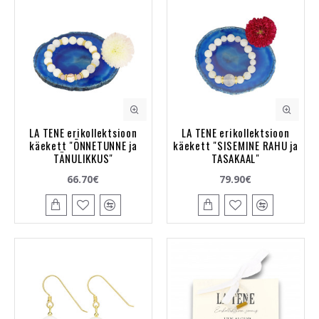
LA TENE erikollektsioon
LA TENE erikollektsioon
käekett "ÕNNETUNNE ja
käekett "SISEMINE RAHU ja
TÄNULIKKUS"
TASAKAAL"
66.70€
79.90€