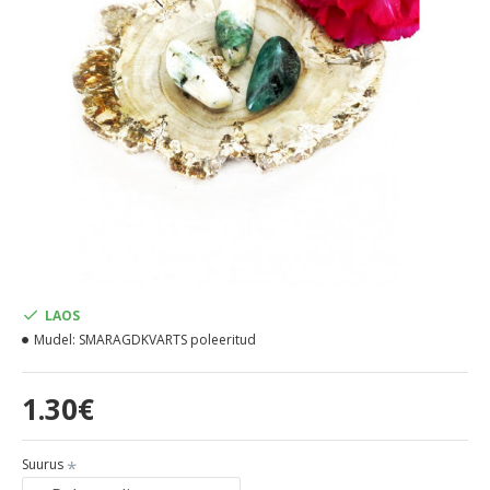
LAOS
Mudel:
SMARAGDKVARTS poleeritud
1.30€
Suurus