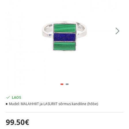
LAOS
Mudel:
MALAHHIIT ja LASURIIT sõrmus kandiline (hõbe)
99.50€