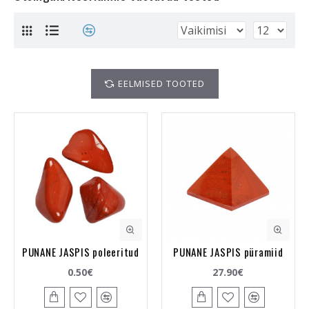
EELMISED TOOTED
PUNANE JASPIS poleeritud
PUNANE JASPIS püramiid
0.50€
27.90€