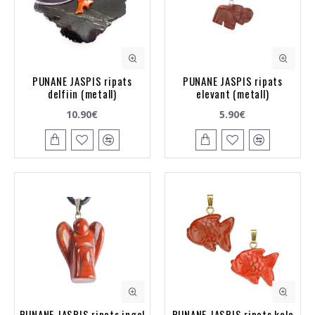
PUNANE JASPIS ripats
PUNANE JASPIS ripats
delfiin (metall)
elevant (metall)
10.90€
5.90€
PUNANE JASPIS ripats ingel
PUNANE JASPIS ripats kala