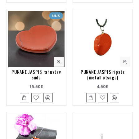
UUS
PUNANE JASPIS rahustav
PUNANE JASPIS ripats
süda
(metall otsaga)
15.50€
4.50€