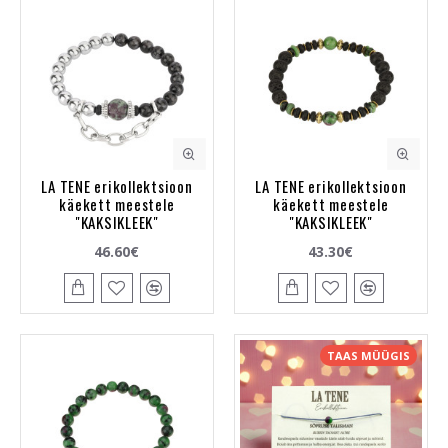
LA TENE erikollektsioon
LA TENE erikollektsioon
käekett meestele
käekett meestele
"KAKSIKLEEK"
"KAKSIKLEEK"
46.60€
43.30€
TAAS MÜÜGIS