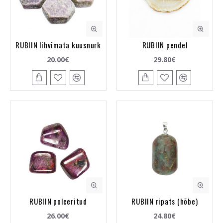
RUBIIN lihvimata kuusnurk
RUBIIN pendel
20.00€
29.80€
RUBIIN poleeritud
RUBIIN ripats (hõbe)
26.00€
24.80€