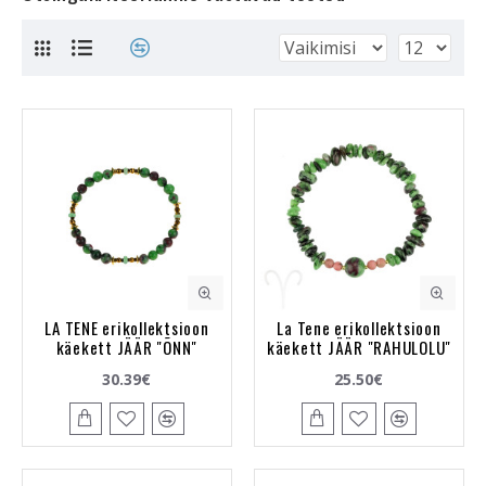
LA TENE erikollektsioon
La Tene erikollektsioon
käekett JÄÄR "ÕNN"
käekett JÄÄR "RAHULOLU"
30.39€
25.50€