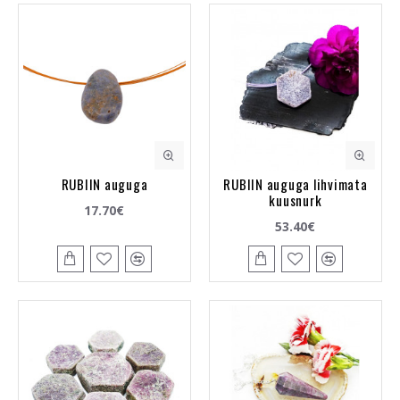
RUBIIN auguga
RUBIIN auguga lihvimata
kuusnurk
17.70€
53.40€