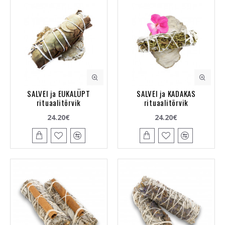
SALVEI ja EUKALÜPT
SALVEI ja KADAKAS
rituaalitõrvik
rituaalitõrvik
24.20€
24.20€