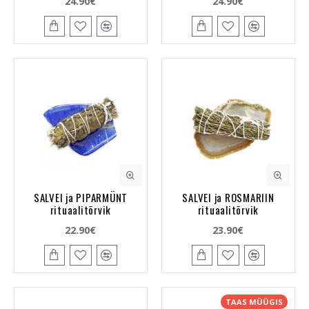
24.90€
24.90€
SALVEI ja PIPARMÜNT
SALVEI ja ROSMARIIN
rituaalitõrvik
rituaalitõrvik
22.90€
23.90€
TAAS MÜÜGIS