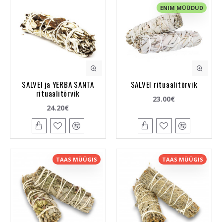
ENIM MÜÜDUD
SALVEI ja YERBA SANTA
SALVEI rituaalitõrvik
rituaalitõrvik
23.00€
24.20€
TAAS MÜÜGIS
TAAS MÜÜGIS