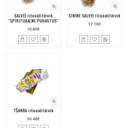
SALVEI rituaalitõrvik
SININE SALVEI rituaalitõrvik
"SPIRITUAALNE PUHASTUS"
17.10€
19.80€
TŠAKRA rituaalitõrvik
30.40€