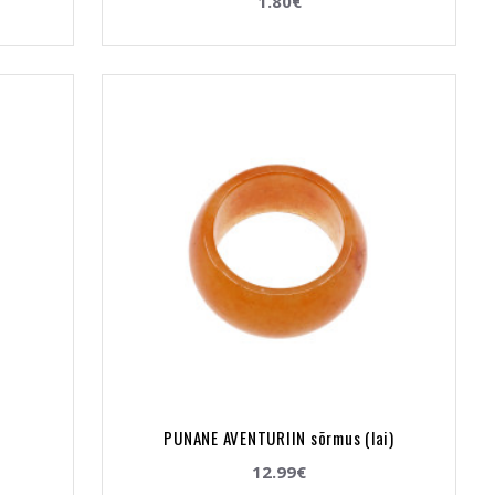
1.80€
PUNANE AVENTURIIN sõrmus (lai)
12.99€