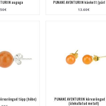
TURIIN auguga
PUNANE AVENTURIIN käekett (pärl
.50€
13.60€
õrvarõngad täpp (hõbe)
PUNANE AVENTURIIN kõrvarõngad
(ülekullatud metall)