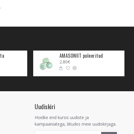
.
ta
AMASONIIT poleeritud
2.80€
Uudiskiri
Hoidke end kursis uudiste ja
kampaaniatega, liitudes meie uudiskirjaga.