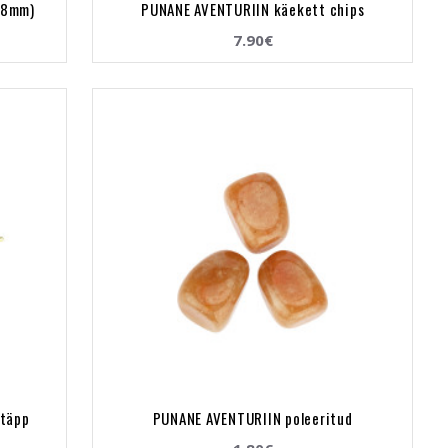
 8mm)
PUNANE AVENTURIIN käekett chips
7.90€
 täpp
PUNANE AVENTURIIN poleeritud