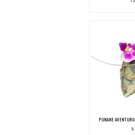
13
PUNANE AVENTURIIN
5