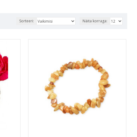
Sorteeri:
Näita korraga: