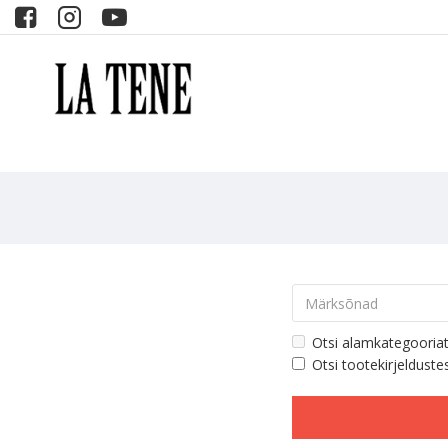
Otsi alamkategooria
Otsi tootekirjelduste