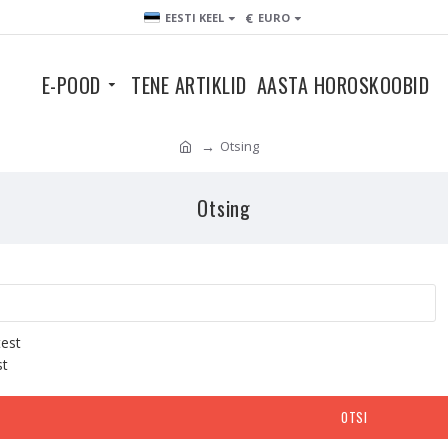
€
EESTI KEEL
EURO
E-POOD
TENE ARTIKLID
AASTA HOROSKOOBID
Otsing
Otsing
test
st
OTSI