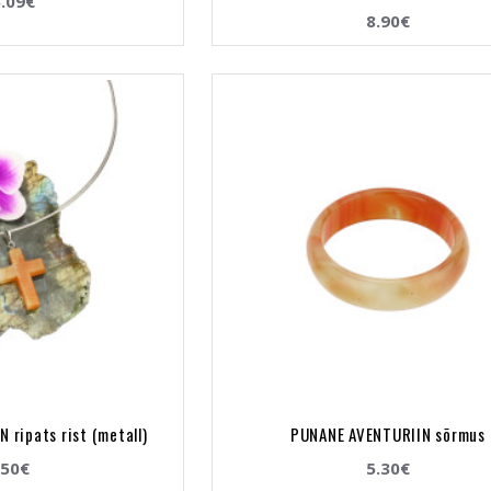
.09€
8.90€
 ripats rist (metall)
PUNANE AVENTURIIN sõrmus
.50€
5.30€