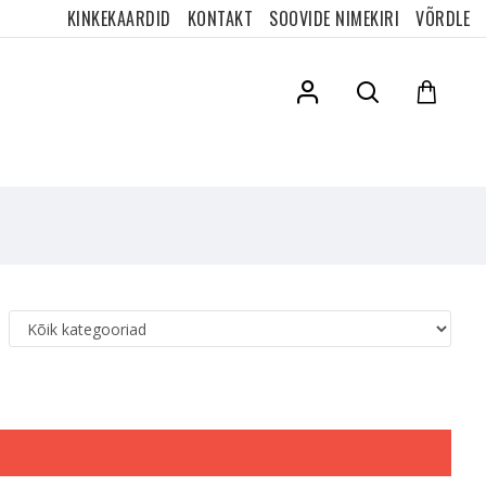
KINKEKAARDID
KONTAKT
SOOVIDE NIMEKIRI
VÕRDLE