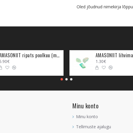
Oled jõudnud nimekirja lõppu
AMASONIIT ripats poolkuu (metall)
AMASONIIT lihvima
5.90€
1.30€
Minu konto
Minu konto
Tellimuste ajalugu