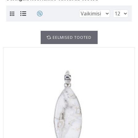
EELMISED TOOTED