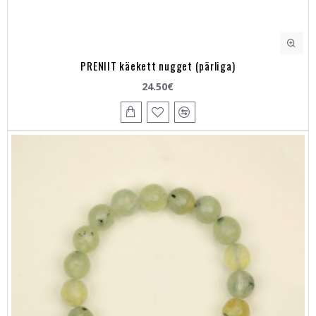
PRENIIT käekett nugget (pärliga)
24.50€