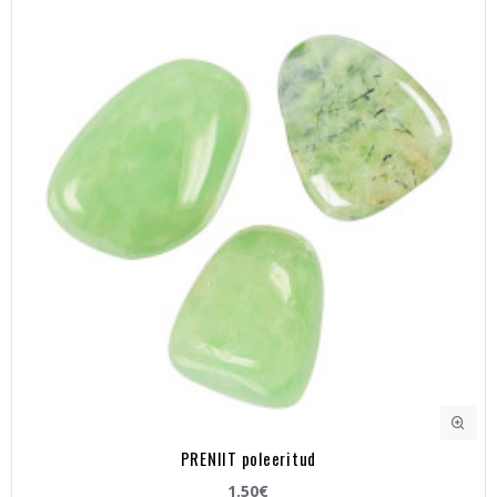
PRENIIT poleeritud
1.50€