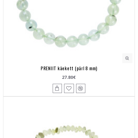
PRENIIT käekett (pärl 8 mm)
27.80€