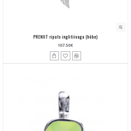
PRENIIT ripats inglitiivaga (hõbe)
107.50€