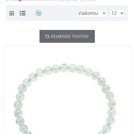
EELMISED TOOTED