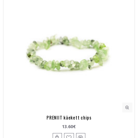
PRENIIT käekett chips
13.60€