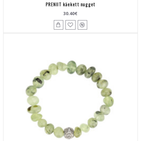
PRENIIT käekett nugget
30.40€