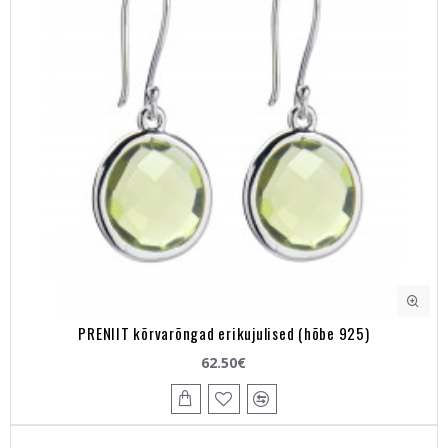
PRENIIT kõrvarõngad erikujulised (hõbe 925)
62.50€