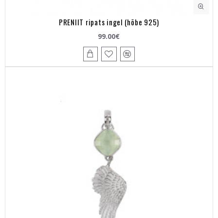
PRENIIT ripats ingel (hõbe 925)
99.00€