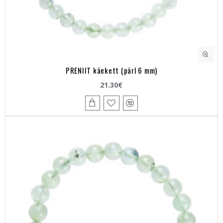
PRENIIT käekett (pärl 6 mm)
21.30€