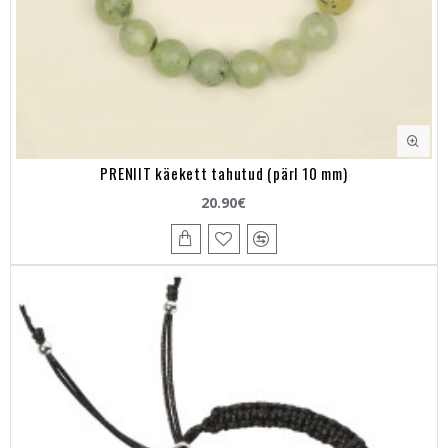
PRENIIT käekett tahutud (pärl 10 mm)
20.90€