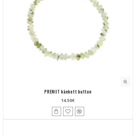
PRENIIT käekett button
14.50€