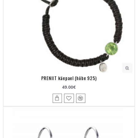
PRENIIT käepael (hõbe 925)
49.00€