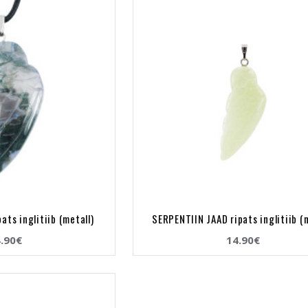
ts inglitiib (metall)
SERPENTIIN JAAD ripats inglitiib (m
.90€
14.90€