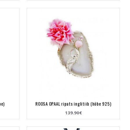
be)
ROOSA OPAAL ripats inglitiib (hõbe 925)
139.90€