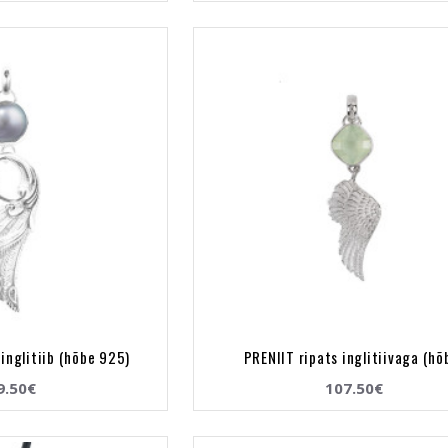
inglitiib (hõbe 925)
PRENIIT ripats inglitiivaga (hõ
9.50€
107.50€