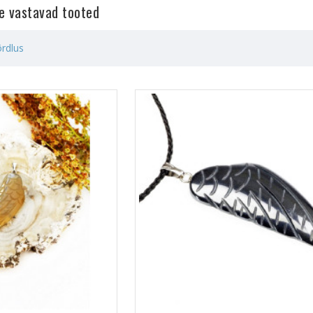
le vastavad tooted
rdlus