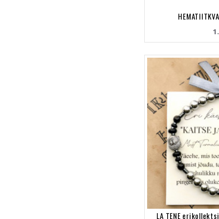
HEMATIITKVA
1
LA TENE erikollekt