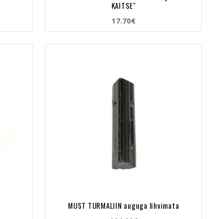
KAITSE"
17.70€
t
MUST TURMALIIN auguga lihvimata