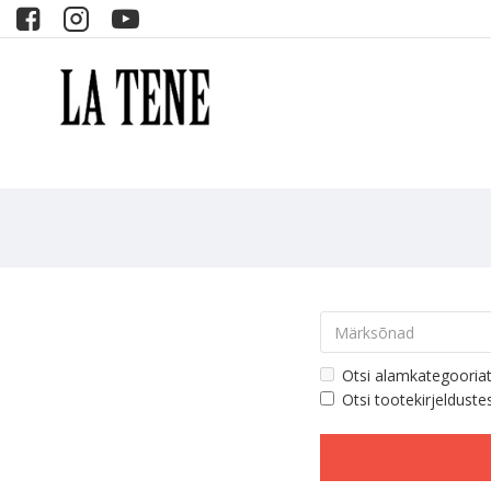
Otsi alamkategooria
Otsi tootekirjelduste