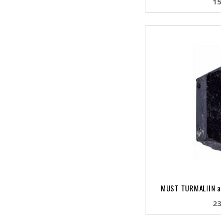
15
MUST TURMALIIN a
23