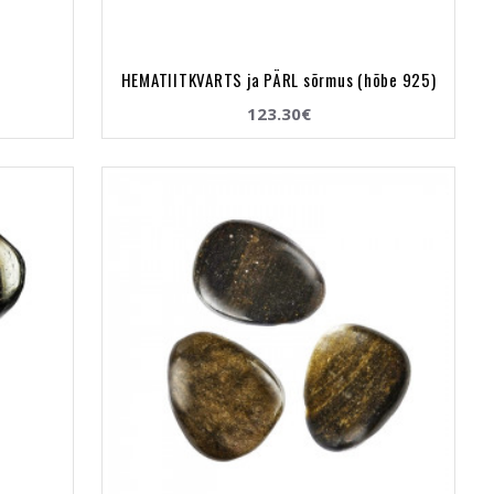
HEMATIITKVARTS ja PÄRL sõrmus (hõbe 925)
123.30€