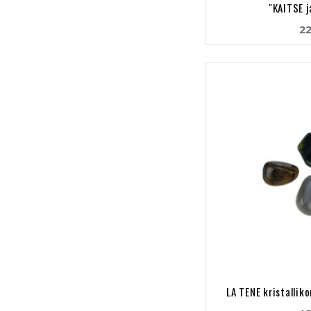
"KAITSE 
22
LA TENE kristalli