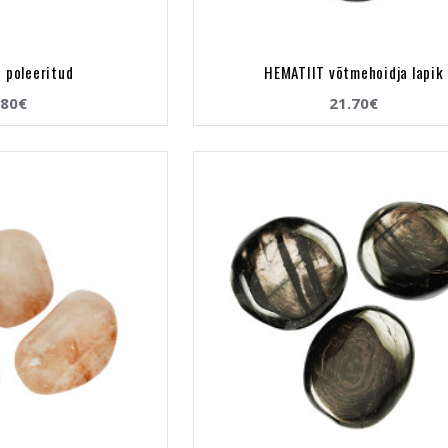
 poleeritud
HEMATIIT võtmehoidja lapik
.80€
21.70€