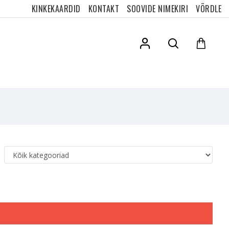
KINKEKAARDID
KONTAKT
SOOVIDE NIMEKIRI
VÕRDLE