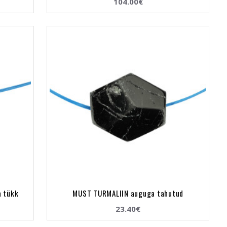
104.00€
a tükk
MUST TURMALIIN auguga tahutud
23.40€