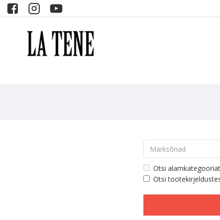
Otsi alamkategooria
Otsi tootekirjelduste