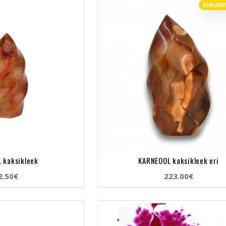
AINUEK
 kaksikleek
KARNEOOL kaksikleek eri
2.50€
223.00€