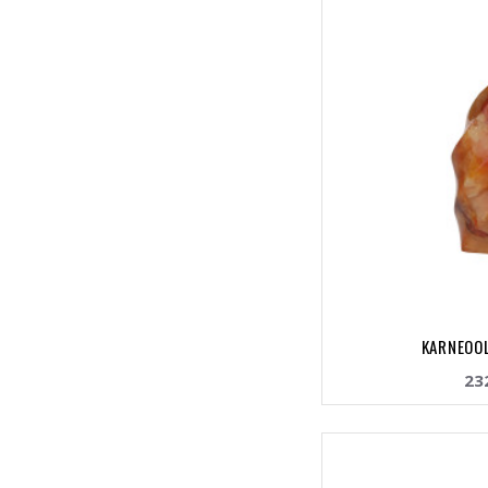
KARNEOOL
23