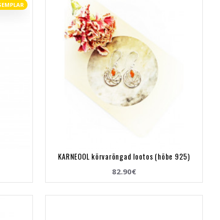
SEMPLAR
KARNEOOL kõrvarõngad lootos (hõbe 925)
82.90€