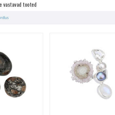
le vastavad tooted
rdlus