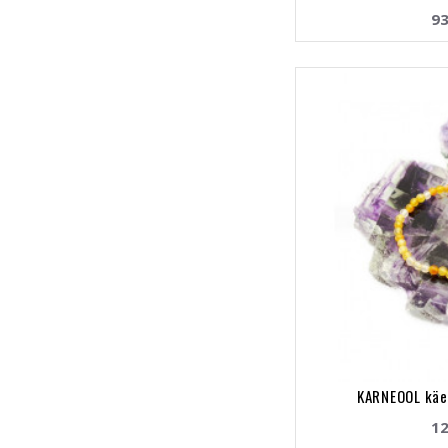
93
KARNEOOL käe
12