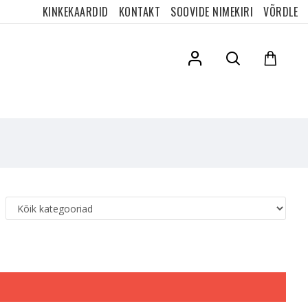
KINKEKAARDID
KONTAKT
SOOVIDE NIMEKIRI
VÕRDLE