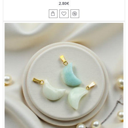
2.80€