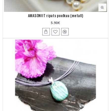
AMASONIIT ripats poolkuu (metall)
5.90€