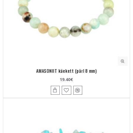
AMASONIIT käekett (pärl 8 mm)
19.40€