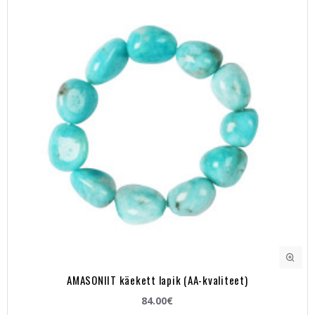
AMASONIIT käekett lapik (AA-kvaliteet)
84.00€