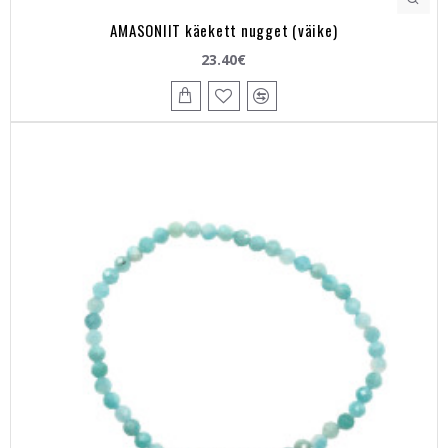
AMASONIIT käekett nugget (väike)
23.40€