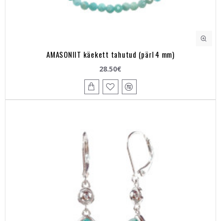
AMASONIIT käekett tahutud (pärl 4 mm)
28.50€