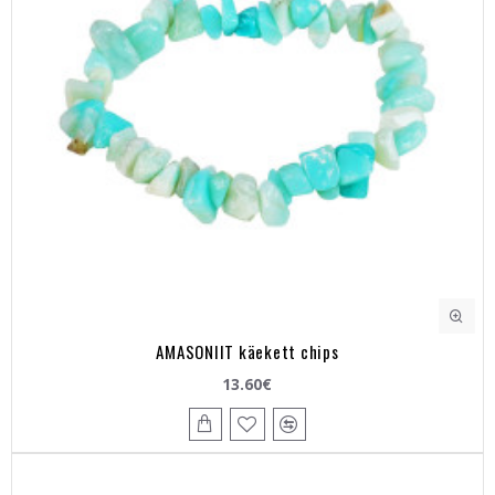
AMASONIIT käekett chips
13.60€