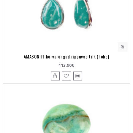
AMASONIIT kõrvarõngad rippuvad tilk (hõbe)
113.90€