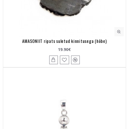
AMASONIIT ripats suletud kinnitusega (hõbe)
19.90€