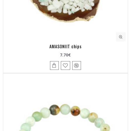
AMASONIIT chips
7.70€