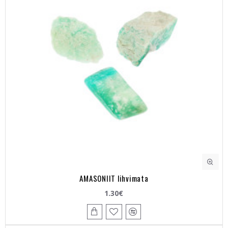
AMASONIIT lihvimata
1.30€