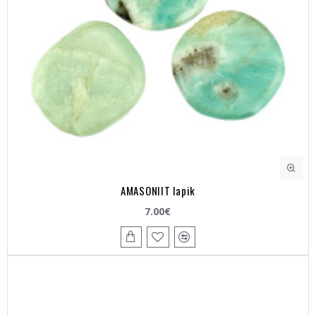
AMASONIIT lapik
7.00€