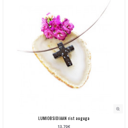
LUMIOBSIDIAAN rist auguga
13.70€