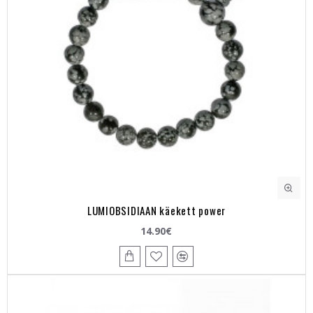
LUMIOBSIDIAAN käekett power
14.90€