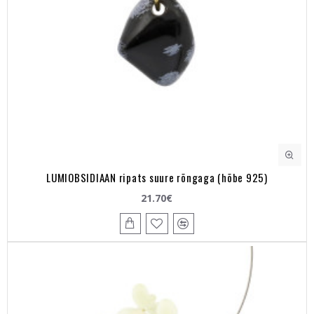
LUMIOBSIDIAAN ripats suure rõngaga (hõbe 925)
21.70€