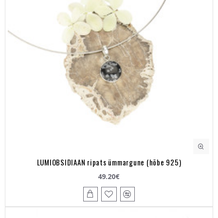
LUMIOBSIDIAAN ripats ümmargune (hõbe 925)
49.20€