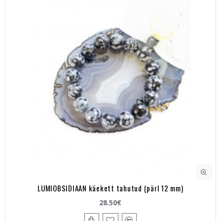
LUMIOBSIDIAAN käekett tahutud (pärl 12 mm)
28.50€