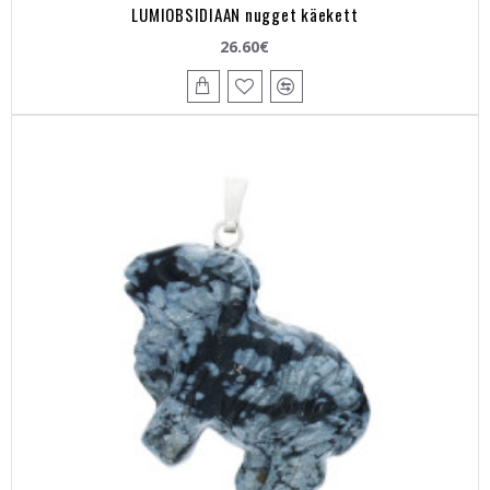
LUMIOBSIDIAAN nugget käekett
26.60€