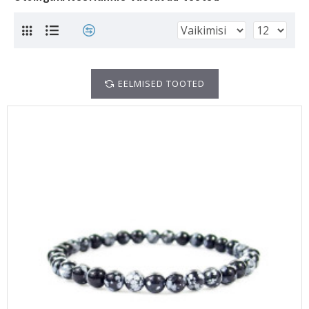
EELMISED TOOTED