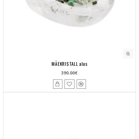
MÄEKRISTALL alus
390.00€