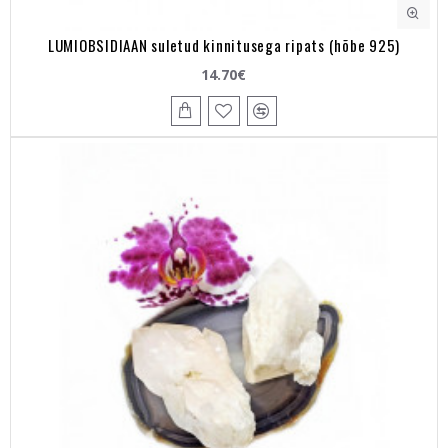
LUMIOBSIDIAAN suletud kinnitusega ripats (hõbe 925)
14.70€