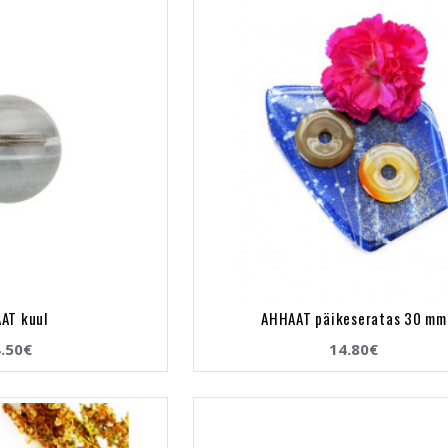
AT kuul
AHHAAT päikeseratas 30 mm
.50€
14.80€