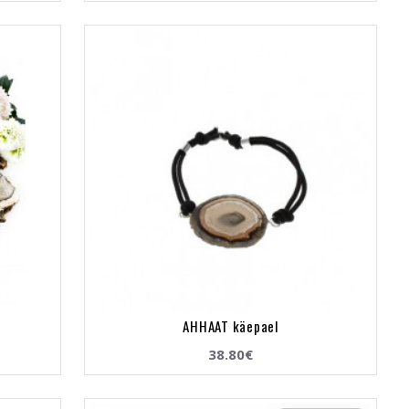
AHHAAT käepael
38.80€