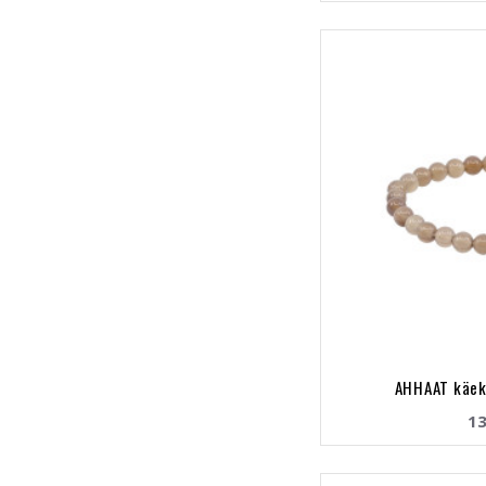
AHHAAT käek
13