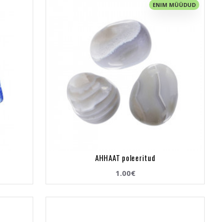
ENIM MÜÜDUD
AHHAAT poleeritud
1.00€