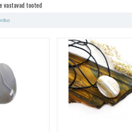
le vastavad tooted
rdlus