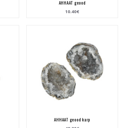
AHHAAT geood
10.40€
AHHAAT geood karp