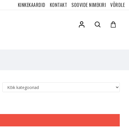
KINKEKAARDID
KONTAKT
SOOVIDE NIMEKIRI
VÕRDLE