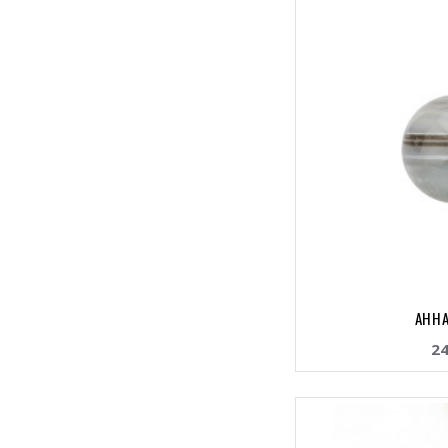
AHHA
24