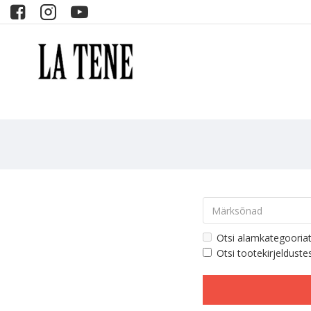
Otsi alamkategooria
Otsi tootekirjelduste