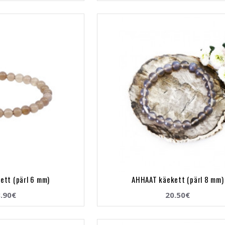
ett (pärl 6 mm)
AHHAAT käekett (pärl 8 mm)
.90€
20.50€