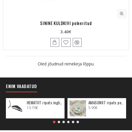
SININE KULDKIVI poleeritud
3.40€
Oled jõudnud nimekirja lõppu.
ENIM VAADATUD
HEMATIIT ripats inglitiib (metall)
AMASONIIT ripats poolkuu (metall)
13.70€
5.90€