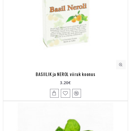
BASIILIK ja NEROL viiruk koonus
3.20€