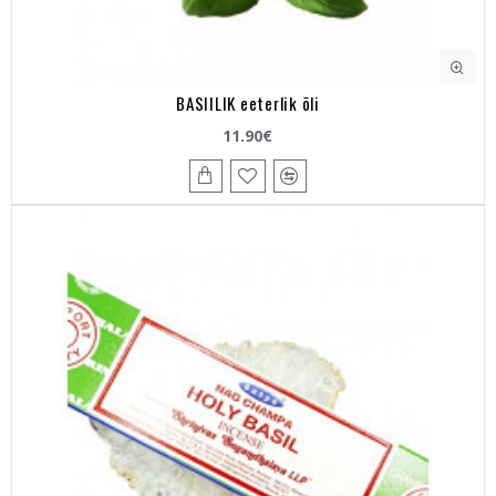
BASIILIK eeterlik õli
11.90€