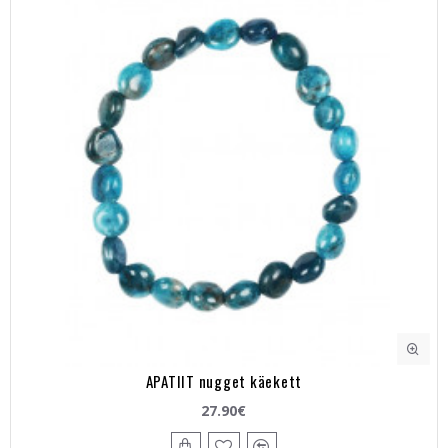
APATIIT nugget käekett
27.90€