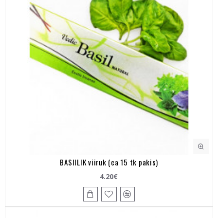
BASIILIK viiruk (ca 15 tk pakis)
4.20€