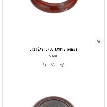
BRETŠASTUNUD JASPIS sõrmus
5.60€