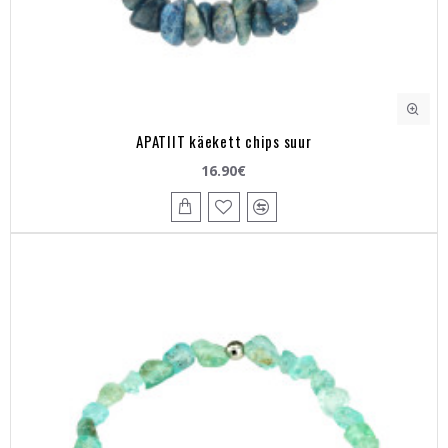
APATIIT käekett chips suur
16.90€