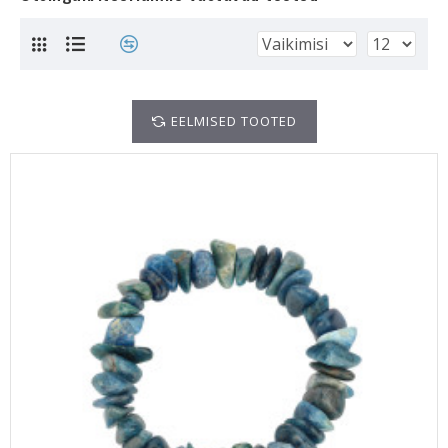
EELMISED TOOTED