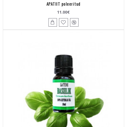
APATIIT poleeritud
11.00€