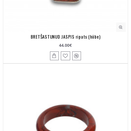
BRETŠASTUNUD JASPIS ripats (hõbe)
44.00€