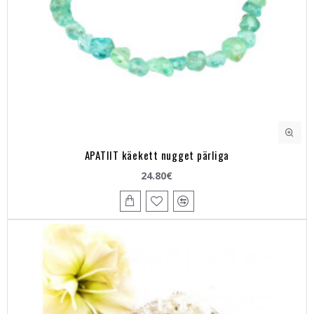
APATIIT käekett nugget pärliga
24.80€