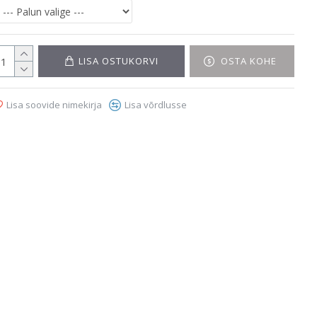
LISA OSTUKORVI
OSTA KOHE
Lisa soovide nimekirja
Lisa võrdlusse