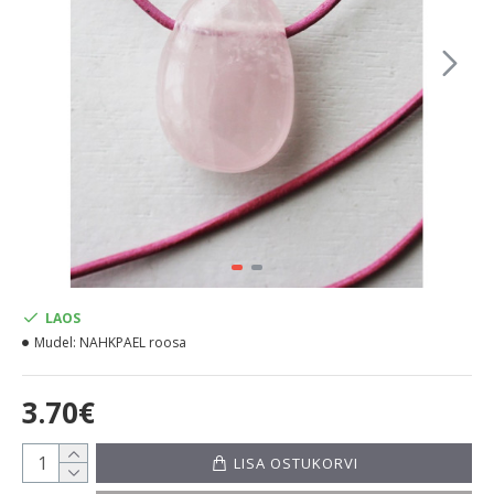
LAOS
Mudel:
NAHKPAEL roosa
3.70€
LISA OSTUKORVI