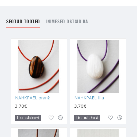
SEOTUD TOOTED
INIMESED OSTSID KA
NAHKPAEL oranž
NAHKPAEL lilla
3.70€
3.70€
Lisa ostukorvi
Lisa ostukorvi