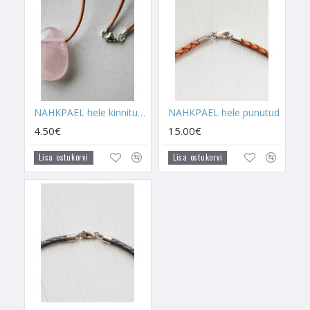
NAHKPAEL hele kinnitusega
NAHKPAEL hele punutud
4.50€
15.00€
Lisa ostukorvi
Lisa ostukorvi