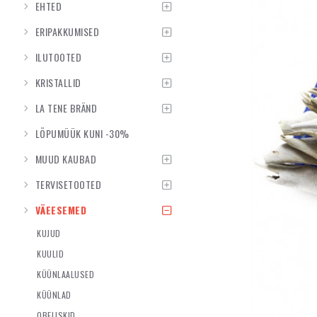
EHTED
ERIPAKKUMISED
ILUTOOTED
KRISTALLID
LA TENE BRÄND
LÕPUMÜÜK KUNI -30%
MUUD KAUBAD
TERVISETOOTED
VÄEESEMED
KUJUD
KUULID
KÜÜNLAALUSED
KÜÜNLAD
OBELISKID