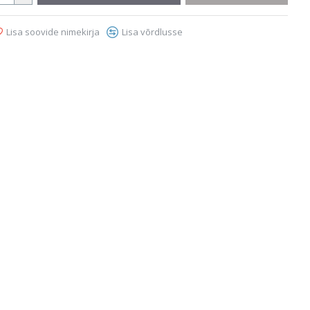
Lisa soovide nimekirja
Lisa võrdlusse