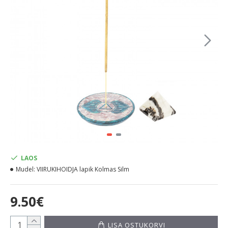
LAOS
Mudel:
VIIRUKIHOIDJA lapik Kolmas Silm
9.50€
LISA OSTUKORVI