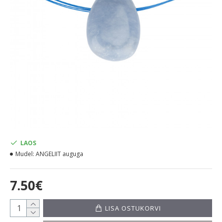
LAOS
Mudel:
ANGELIIT auguga
7.50€
LISA OSTUKORVI