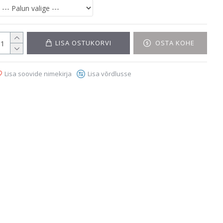
LISA OSTUKORVI
OSTA KOHE
Lisa soovide nimekirja
Lisa võrdlusse